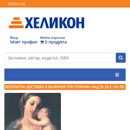
Helikon.bg
Вход
Моята поръчка
Моят профил
0 продукта
БЕЗПЛАТНА ДОСТАВКА В БЪЛГАРИЯ ПРИ ПОРЪЧКА
НАД 35.28 € / 69 ЛВ.