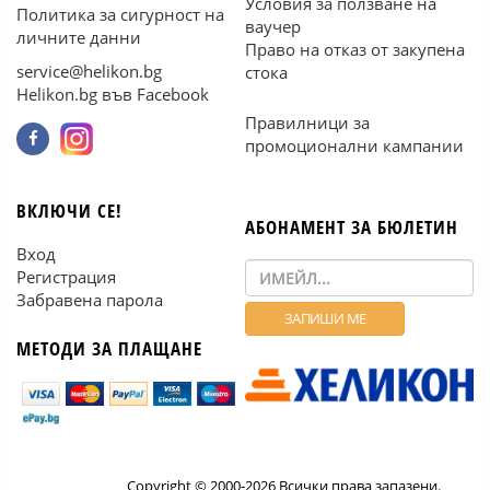
Условия за ползване на
Политика за сигурност на
ваучер
личните данни
Право на отказ от закупена
service@helikon.bg
стока
Helikon.bg във Facebook
Правилници за
промоционални кампании
ВКЛЮЧИ СЕ!
АБОНАМЕНТ ЗА БЮЛЕТИН
Вход
Регистрация
Забравена парола
МЕТОДИ ЗА ПЛАЩАНЕ
Copyright © 2000-2026 Всички права запазени.