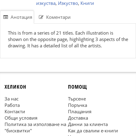
изкуства
,
Изкуство
,
Книги
Анотация
Коментари
This is from a series of 21 titles. Each illustration is
shown on the opposite page, highlighting 3 aspects of the
drawing. It has a detailed list of all the artists.
ХЕЛИКОН
ПОМОЩ
За нас
Търсене
Работа
Поръчка
Контакти
Плащания
Общи условия
Доставка
Политика за използване на
Данни за клиента
"бисквитки"
Как да свалим е-книги