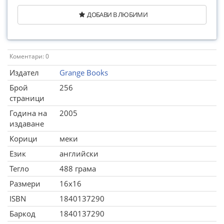
ДОБАВИ В ЛЮБИМИ
Коментари: 0
Издател
Grange Books
Брой
256
страници
Година на
2005
издаване
Корици
меки
Език
английски
Тегло
488 грама
Размери
16x16
ISBN
1840137290
Баркод
1840137290