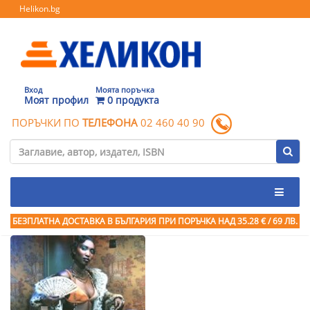
Helikon.bg
Вход
Моята поръчка
Моят профил
0 продукта
ПОРЪЧКИ ПО
ТЕЛЕФОНА
02 460 40 90
БЕЗПЛАТНА ДОСТАВКА В БЪЛГАРИЯ ПРИ ПОРЪЧКА
НАД 35.28 € / 69 ЛВ.