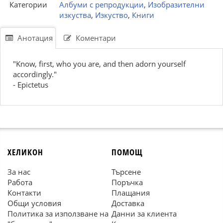
Категории
Албуми с репродукции
,
Изобразителни
изкуства
,
Изкуство
,
Книги
Анотация
Коментари
"Know, first, who you are, and then adorn yourself
accordingly."
- Epictetus
ХЕЛИКОН
ПОМОЩ
За нас
Търсене
Работа
Поръчка
Контакти
Плащания
Общи условия
Доставка
Политика за използване на
Данни за клиента