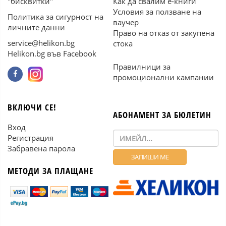
"бисквитки"
Как да свалим е-книги
Условия за ползване на
Политика за сигурност на
ваучер
личните данни
Право на отказ от закупена
service@helikon.bg
стока
Helikon.bg във Facebook
Правилници за
промоционални кампании
ВКЛЮЧИ СЕ!
АБОНАМЕНТ ЗА БЮЛЕТИН
Вход
Регистрация
Забравена парола
МЕТОДИ ЗА ПЛАЩАНЕ