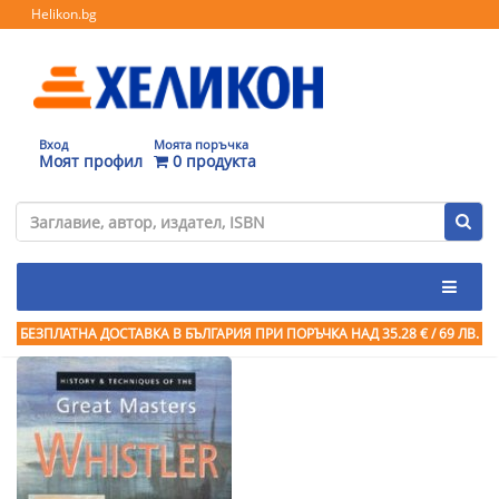
Helikon.bg
Вход
Моята поръчка
Моят профил
0 продукта
БЕЗПЛАТНА ДОСТАВКА В БЪЛГАРИЯ ПРИ ПОРЪЧКА
НАД 35.28 € / 69 ЛВ.