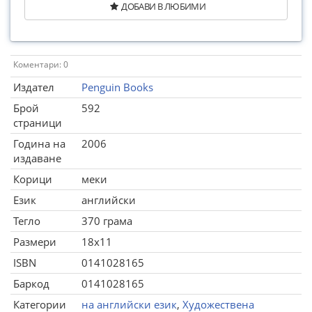
ДОБАВИ В ЛЮБИМИ
Коментари: 0
Издател
Penguin Books
Брой
592
страници
Година на
2006
издаване
Корици
меки
Език
английски
Тегло
370 грама
Размери
18x11
ISBN
0141028165
Баркод
0141028165
Категории
на английски език
,
Художествена