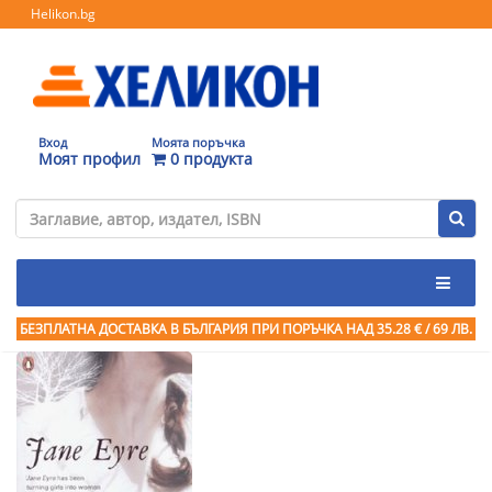
Helikon.bg
Вход
Моята поръчка
Моят профил
0 продукта
БЕЗПЛАТНА ДОСТАВКА В БЪЛГАРИЯ ПРИ ПОРЪЧКА
НАД 35.28 € / 69 ЛВ.