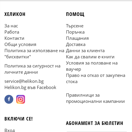
ХЕЛИКОН
ПОМОЩ
За нас
Търсене
Работа
Поръчка
Контакти
Плащания
Общи условия
Доставка
Политика за използване на
Данни за клиента
"бисквитки"
Как да свалим е-книги
Условия за ползване на
Политика за сигурност на
ваучер
личните данни
Право на отказ от закупена
service@helikon.bg
стока
Helikon.bg във Facebook
Правилници за
промоционални кампании
ВКЛЮЧИ СЕ!
АБОНАМЕНТ ЗА БЮЛЕТИН
Вход