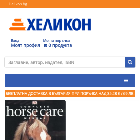
Helikon.bg
Вход
Моята поръчка
Моят профил
0 продукта
БЕЗПЛАТНА ДОСТАВКА В БЪЛГАРИЯ ПРИ ПОРЪЧКА
НАД 35.28 € / 69 ЛВ.