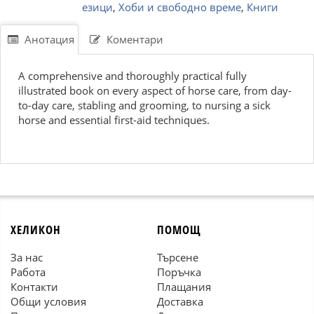
езици
,
Хоби и свободно време
,
Книги
Анотация
Коментари
A comprehensive and thoroughly practical fully
illustrated book on every aspect of horse care, from day-
to-day care, stabling and grooming, to nursing a sick
horse and essential first-aid techniques.
ХЕЛИКОН
ПОМОЩ
За нас
Търсене
Работа
Поръчка
Контакти
Плащания
Общи условия
Доставка