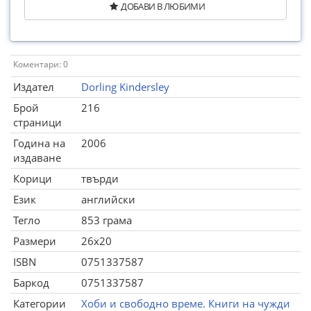
ДОБАВИ В ЛЮБИМИ
Коментари: 0
Издател
Dorling Kindersley
Брой
216
страници
Година на
2006
издаване
Корици
твърди
Език
английски
Тегло
853 грама
Размери
26x20
ISBN
0751337587
Баркод
0751337587
Категории
Хоби и свободно време. Книги на чужди