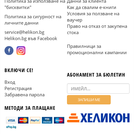
Политика за използване на
Данни за клиента
"бисквитки"
Как да свалим е-книги
Условия за ползване на
Политика за сигурност на
ваучер
личните данни
Право на отказ от закупена
service@helikon.bg
стока
Helikon.bg във Facebook
Правилници за
промоционални кампании
ВКЛЮЧИ СЕ!
АБОНАМЕНТ ЗА БЮЛЕТИН
Вход
Регистрация
Забравена парола
МЕТОДИ ЗА ПЛАЩАНЕ