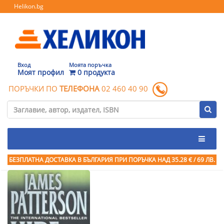
Helikon.bg
Вход
Моята поръчка
Моят профил
0 продукта
ПОРЪЧКИ ПО
ТЕЛЕФОНА
02 460 40 90
БЕЗПЛАТНА ДОСТАВКА В БЪЛГАРИЯ ПРИ ПОРЪЧКА
НАД 35.28 € / 69 ЛВ.