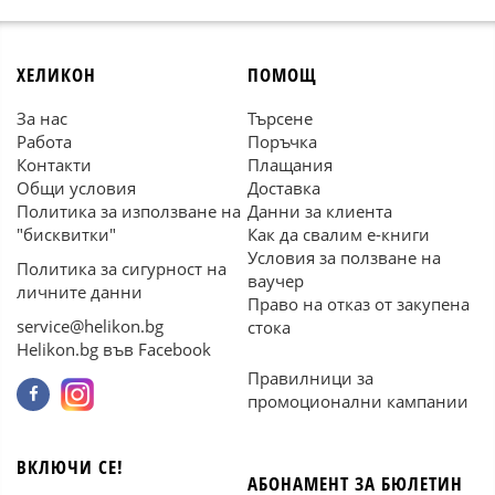
ХЕЛИКОН
ПОМОЩ
За нас
Търсене
Работа
Поръчка
Контакти
Плащания
Общи условия
Доставка
Политика за използване на
Данни за клиента
"бисквитки"
Как да свалим е-книги
Условия за ползване на
Политика за сигурност на
ваучер
личните данни
Право на отказ от закупена
service@helikon.bg
стока
Helikon.bg във Facebook
Правилници за
промоционални кампании
ВКЛЮЧИ СЕ!
АБОНАМЕНТ ЗА БЮЛЕТИН