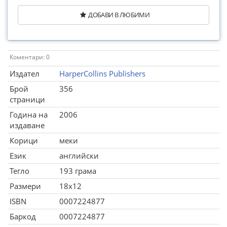
ДОБАВИ В ЛЮБИМИ
Коментари: 0
Издател
HarperCollins Publishers
Брой
356
страници
Година на
2006
издаване
Корици
меки
Език
английски
Тегло
193 грама
Размери
18x12
ISBN
0007224877
Баркод
0007224877