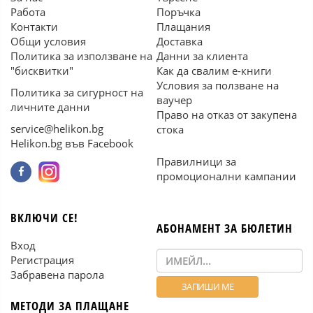
Работа
Поръчка
Контакти
Плащания
Общи условия
Доставка
Политика за използване на
Данни за клиента
"бисквитки"
Как да свалим е-книги
Условия за ползване на
Политика за сигурност на
ваучер
личните данни
Право на отказ от закупена
service@helikon.bg
стока
Helikon.bg във Facebook
Правилници за
промоционални кампании
ВКЛЮЧИ СЕ!
АБОНАМЕНТ ЗА БЮЛЕТИН
Вход
Регистрация
Забравена парола
МЕТОДИ ЗА ПЛАЩАНЕ