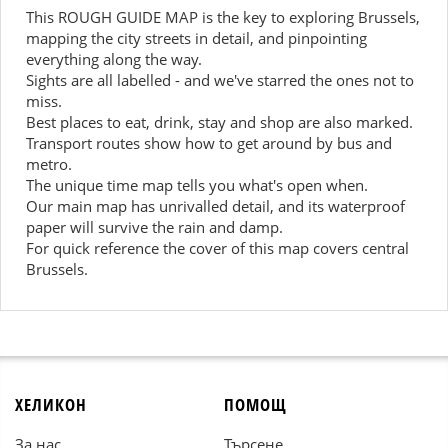
This ROUGH GUIDE MAP is the key to exploring Brussels,
mapping the city streets in detail, and pinpointing
everything along the way.
Sights are all labelled - and we've starred the ones not to
miss.
Best places to eat, drink, stay and shop are also marked.
Transport routes show how to get around by bus and
metro.
The unique time map tells you what's open when.
Our main map has unrivalled detail, and its waterproof
paper will survive the rain and damp.
For quick reference the cover of this map covers central
Brussels.
ХЕЛИКОН
ПОМОЩ
За нас
Търсене