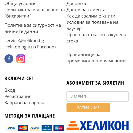
Общи условия
Доставка
Политика за използване на
Данни за клиента
"бисквитки"
Как да свалим е-книги
Условия за ползване на
Политика за сигурност на
ваучер
личните данни
Право на отказ от закупена
service@helikon.bg
стока
Helikon.bg във Facebook
Правилници за
промоционални кампании
ВКЛЮЧИ СЕ!
АБОНАМЕНТ ЗА БЮЛЕТИН
Вход
Регистрация
Забравена парола
МЕТОДИ ЗА ПЛАЩАНЕ