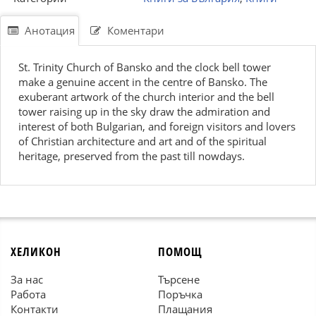
Анотация
Коментари
St. Trinity Church of Bansko and the clock bell tower
make a genuine accent in the centre of Bansko. The
exuberant artwork of the church interior and the bell
tower raising up in the sky draw the admiration and
interest of both Bulgarian, and foreign visitors and lovers
of Christian architecture and art and of the spiritual
heritage, preserved from the past till nowdays.
ХЕЛИКОН
ПОМОЩ
За нас
Търсене
Работа
Поръчка
Контакти
Плащания