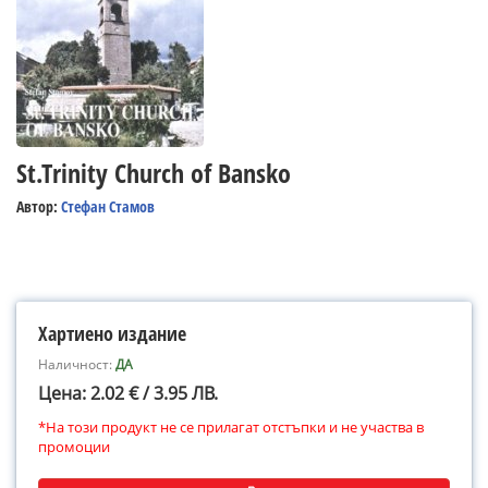
St.Trinity Church of Bansko
Автор:
Стефан Стамов
Хартиено издание
Наличност:
ДА
Цена: 2.02 € / 3.95 ЛВ.
*На този продукт не се прилагат отстъпки и не участва в
промоции