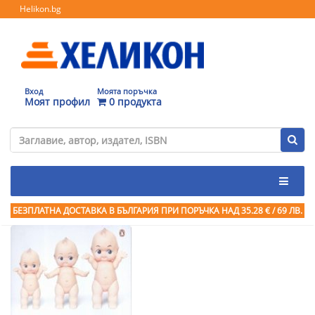
Helikon.bg
Вход
Моята поръчка
Моят профил
0 продукта
БЕЗПЛАТНА ДОСТАВКА В БЪЛГАРИЯ ПРИ ПОРЪЧКА
НАД 35.28 € / 69 ЛВ.