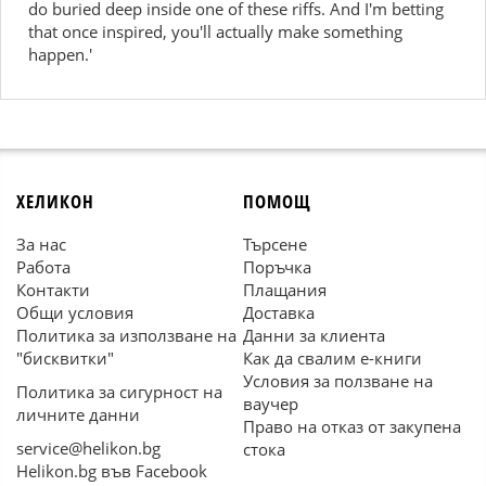
do buried deep inside one of these riffs. And I'm betting
that once inspired, you'll actually make something
happen.'
ХЕЛИКОН
ПОМОЩ
За нас
Търсене
Работа
Поръчка
Контакти
Плащания
Общи условия
Доставка
Политика за използване на
Данни за клиента
"бисквитки"
Как да свалим е-книги
Условия за ползване на
Политика за сигурност на
ваучер
личните данни
Право на отказ от закупена
service@helikon.bg
стока
Helikon.bg във Facebook