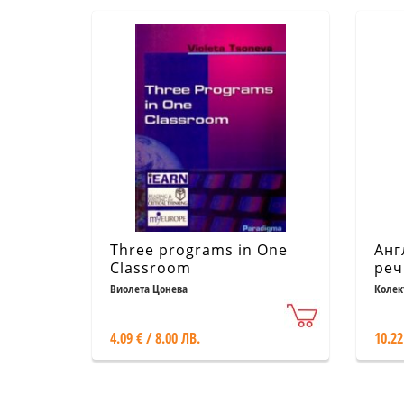
Three programs in One
Анг
Classroom
реч
Виолета Цонева
Колек
4.09 € / 8.00 ЛВ.
10.22