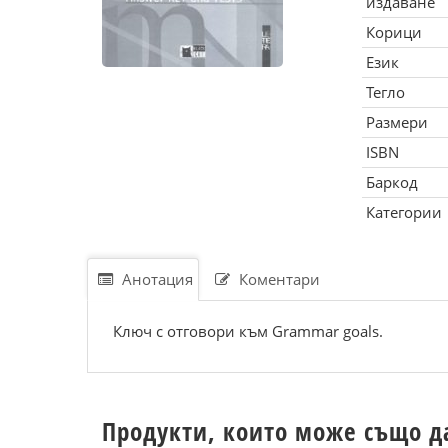
издаване
Корици
Език
Тегло
Размери
ISBN
Баркод
Категории
Анотация
Коментари
Ключ с отговори към Grammar goals.
Продукти, които може също д