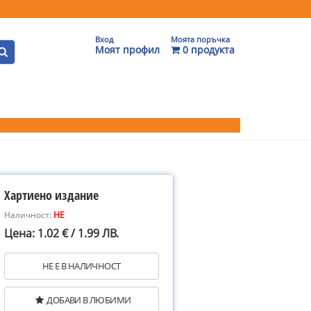
Вход
Моята поръчка
Моят профил
0 продукта
Хартиено издание
Наличност:
НЕ
Цена: 1.02 € / 1.99 ЛВ.
НЕ Е В НАЛИЧНОСТ
ДОБАВИ В ЛЮБИМИ