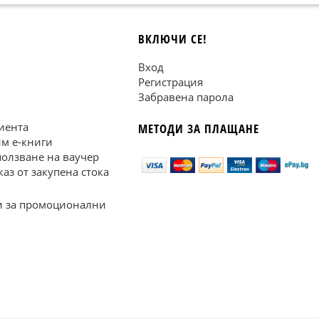
ВКЛЮЧИ СЕ!
Вход
Регистрация
Забравена парола
иента
МЕТОДИ ЗА ПЛАЩАНЕ
им е-книги
ползване на ваучер
каз от закупена стока
 за промоционални