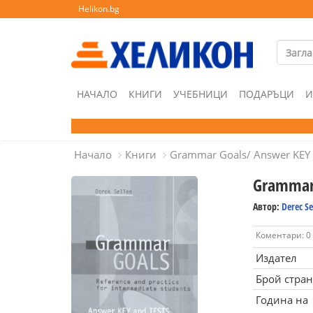
Helikon.bg
НАЧАЛО
КНИГИ
УЧЕБНИЦИ
ПОДАРЪЦИ
И
Начало
Книги
Grammar Goals/ Answer KEY 
Grammar 
Автор:
Derec Se
Коментари: 0
Издател
Брой стра
Година на