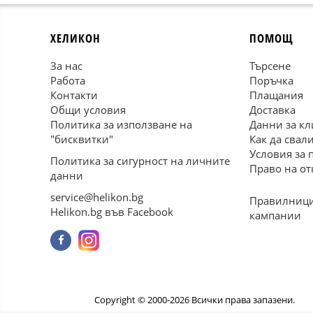
ХЕЛИКОН
ПОМОЩ
За нас
Търсене
Работа
Поръчка
Контакти
Плащания
Общи условия
Доставка
Политика за използване на
Данни за кл
"бисквитки"
Как да свал
Условия за 
Политика за сигурност на личните
Право на от
данни
service@helikon.bg
Правилници
Helikon.bg във Facebook
кампании
Copyright © 2000-2026 Всички права запазени.