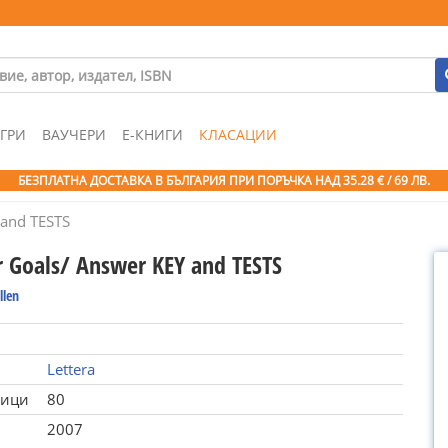
ГРИ
ВАУЧЕРИ
Е-КНИГИ
КЛАСАЦИИ
БЕЗПЛАТНА ДОСТАВКА В БЪЛГАРИЯ ПРИ ПОРЪЧКА
НАД 35.28 € / 69 ЛВ.
and TESTS
Goals/ Answer KEY and TESTS
llen
Lettera
ници
80
2007