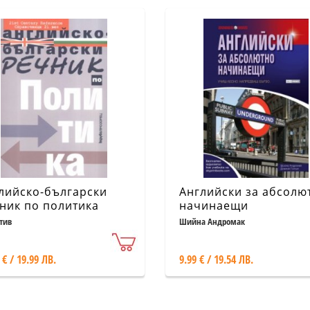
лийско-български
Английски за абсолю
ник по политика
начинаещи
тив
Шийна Андромак
 € / 19.99 ЛВ.
9.99 € / 19.54 ЛВ.