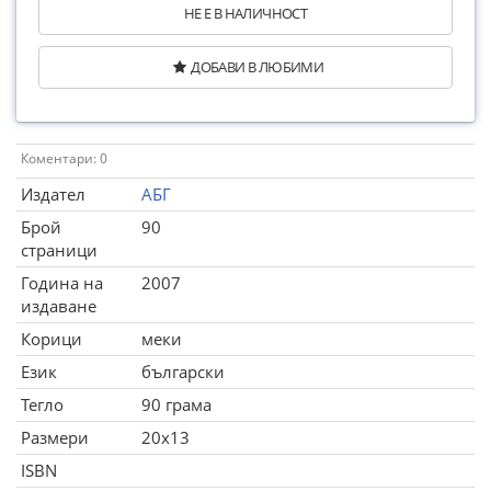
НЕ Е В НАЛИЧНОСТ
ДОБАВИ В ЛЮБИМИ
Коментари: 0
Издател
АБГ
Брой
90
страници
Година на
2007
издаване
Корици
меки
Език
български
Тегло
90 грама
Размери
20x13
ISBN