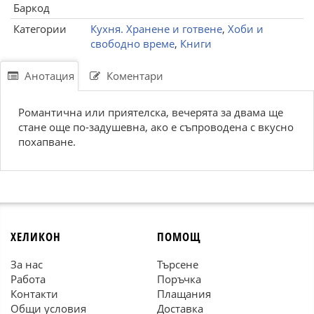
Баркод
Категории
Кухня. Хранене и готвене
,
Хоби и
свободно време
,
Книги
Анотация
Коментари
Романтична или приятелска, вечерята за двама ще
стане още по-задушевна, ако е съпроводена с вкусно
похапване.
ХЕЛИКОН
ПОМОЩ
За нас
Търсене
Работа
Поръчка
Контакти
Плащания
Общи условия
Доставка