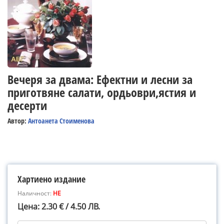
Вечеря за двама: Ефектни и лесни за
приготвяне салати, ордьоври,ястия и
десерти
Автор:
Антоанета Стоименова
Хартиено издание
Наличност:
НЕ
Цена: 2.30 € / 4.50 ЛВ.