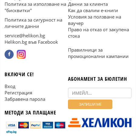
Политика за използване на
Данни за клиента
"бисквитки"
Как да свалим е-книги
Условия за ползване на
Политика за сигурност на
ваучер
личните данни
Право на отказ от закупена
service@helikon.bg
стока
Helikon.bg във Facebook
Правилници за
промоционални кампании
ВКЛЮЧИ СЕ!
АБОНАМЕНТ ЗА БЮЛЕТИН
Вход
Регистрация
Забравена парола
МЕТОДИ ЗА ПЛАЩАНЕ