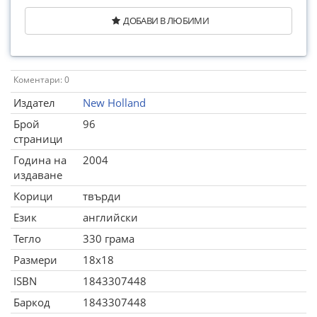
ДОБАВИ В ЛЮБИМИ
Коментари: 0
Издател
New Holland
Брой
96
страници
Година на
2004
издаване
Корици
твърди
Език
английски
Тегло
330 грама
Размери
18x18
ISBN
1843307448
Баркод
1843307448