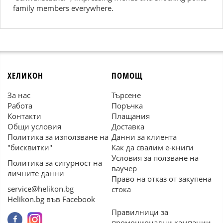
family members everywhere.
ХЕЛИКОН
ПОМОЩ
За нас
Търсене
Работа
Поръчка
Контакти
Плащания
Общи условия
Доставка
Политика за използване на
Данни за клиента
"бисквитки"
Как да свалим е-книги
Условия за ползване на
Политика за сигурност на
ваучер
личните данни
Право на отказ от закупена
service@helikon.bg
стока
Helikon.bg във Facebook
Правилници за
промоционални кампании