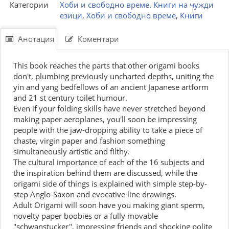
Категории
Хоби и свободно време. Книги на чужди
езици
,
Хоби и свободно време
,
Книги
Анотация
Коментари
This book reaches the parts that other origami books
don't, plumbing previously uncharted depths, uniting the
yin and yang bedfellows of an ancient Japanese artform
and 21 st century toilet humour.
Even if your folding skills have never stretched beyond
making paper aeroplanes, you'll soon be impressing
people with the jaw-dropping ability to take a piece of
chaste, virgin paper and fashion something
simultaneously artistic and filthy.
The cultural importance of each of the 16 subjects and
the inspiration behind them are discussed, while the
origami side of things is explained with simple step-by-
step Anglo-Saxon and evocative line drawings.
Adult Origami will soon have you making giant sperm,
novelty paper boobies or a fully movable
"schwanstucker", impressing friends and shocking polite