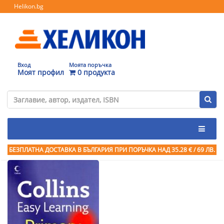
Helikon.bg
Вход
Моята поръчка
Моят профил
0 продукта
БЕЗПЛАТНА ДОСТАВКА В БЪЛГАРИЯ ПРИ ПОРЪЧКА
НАД 35.28 € / 69 ЛВ.