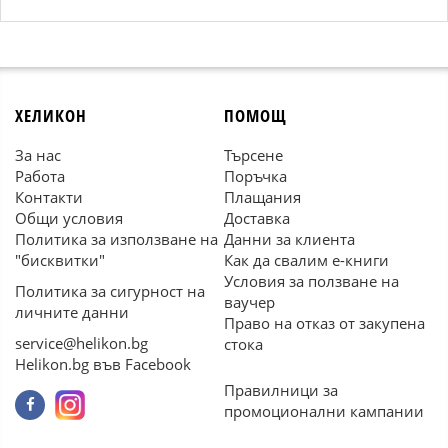
ХЕЛИКОН
ПОМОЩ
За нас
Търсене
Работа
Поръчка
Контакти
Плащания
Общи условия
Доставка
Политика за използване на
Данни за клиента
"бисквитки"
Как да свалим е-книги
Условия за ползване на
Политика за сигурност на
ваучер
личните данни
Право на отказ от закупена
service@helikon.bg
стока
Helikon.bg във Facebook
Правилници за
промоционални кампании