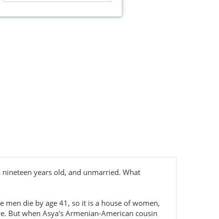
is nineteen years old, and unmarried. What
the men die by age 41, so it is a house of women,
iye. But when Asya's Armenian-American cousin