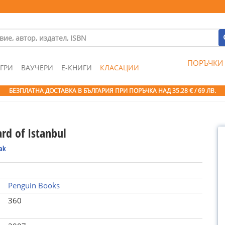
ПОРЪЧКИ
ГРИ
ВАУЧЕРИ
Е-КНИГИ
КЛАСАЦИИ
БЕЗПЛАТНА ДОСТАВКА В БЪЛГАРИЯ ПРИ ПОРЪЧКА
НАД 35.28 € / 69 ЛВ.
rd of Istanbul
fak
Penguin Books
360