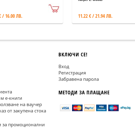
€ / 16.00 ЛВ.
11.22 € / 21.94 ЛВ.
ВКЛЮЧИ СЕ!
Вход
Регистрация
Забравена парола
иента
МЕТОДИ ЗА ПЛАЩАНЕ
им е-книги
ползване на ваучер
каз от закупена стока
 за промоционални