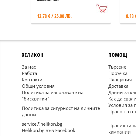
12.78 € / 25.00 ЛВ.
8.18 
ХЕЛИКОН
ПОМОЩ
За нас
Търсене
Работа
Поръчка
Контакти
Плащания
Общи условия
Доставка
Политика за използване на
Данни за кл
"бисквитки"
Как да свал
Условия за 
Политика за сигурност на личните
Право на от
данни
service@helikon.bg
Правилници
Helikon.bg във Facebook
кампании