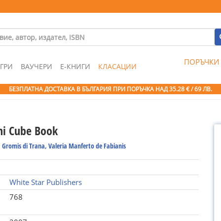
ПОРЪЧКИ
ГРИ
ВАУЧЕРИ
Е-КНИГИ
КЛАСАЦИИ
БЕЗПЛАТНА ДОСТАВКА В БЪЛГАРИЯ ПРИ ПОРЪЧКА
НАД 35.28 € / 69 ЛВ.
ni Cube Book
 Gromis di Trana, Valeria Manferto de Fabianis
White Star Publishers
768