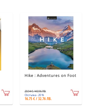
н
Hike : Adventures on Foot
20.94 € / 40.96 ЛВ.
Отстъпка - 20 %
16.75 € / 32.76 ЛВ.