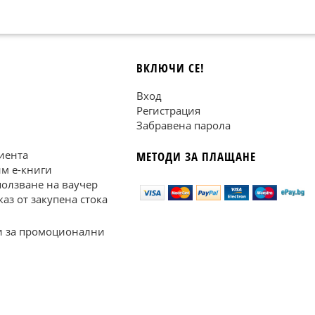
ВКЛЮЧИ СЕ!
Вход
Регистрация
Забравена парола
иента
МЕТОДИ ЗА ПЛАЩАНЕ
им е-книги
ползване на ваучер
каз от закупена стока
 за промоционални