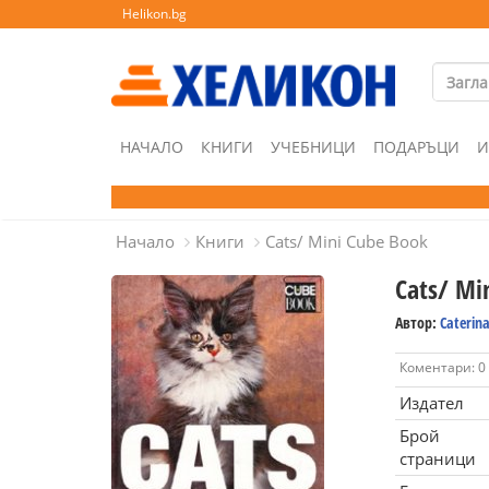
Helikon.bg
НАЧАЛО
КНИГИ
УЧЕБНИЦИ
ПОДАРЪЦИ
И
Начало
Книги
Cats/ Mini Cube Book
Cats/ Mi
Автор:
Caterina
Коментари: 0
Издател
Брой
страници