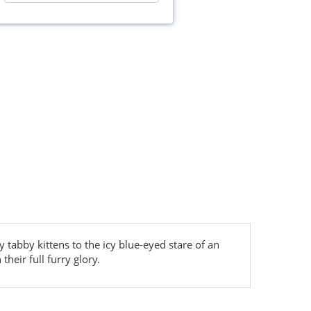
y tabby kittens to the icy blue-eyed stare of an
heir full furry glory.