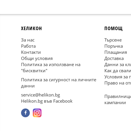
ХЕЛИКОН
ПОМОЩ
За нас
Търсене
Работа
Поръчка
Контакти
Плащания
Общи условия
Доставка
Политика за използване на
Данни за кл
"бисквитки"
Как да свал
Условия за 
Политика за сигурност на личните
Право на от
данни
service@helikon.bg
Правилници
Helikon.bg във Facebook
кампании