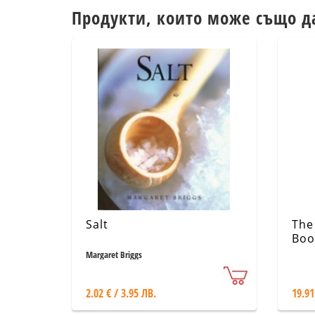
Продукти, които може също д
Salt
The
Boo
Margaret Briggs
2.02 € / 3.95 ЛВ.
19.91