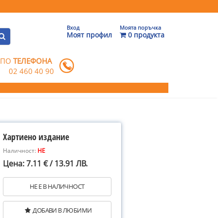
Вход
Моята поръчка
Моят профил
0 продукта
 ПО
ТЕЛЕФОНА
02 460 40 90
Хартиено издание
Наличност:
НЕ
Цена: 7.11 € / 13.91 ЛВ.
НЕ Е В НАЛИЧНОСТ
ДОБАВИ В ЛЮБИМИ