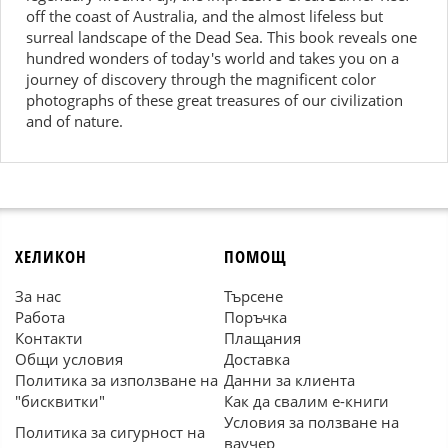
off the coast of Australia, and the almost lifeless but
surreal landscape of the Dead Sea. This book reveals one
hundred wonders of today's world and takes you on a
journey of discovery through the magnificent color
photographs of these great treasures of our civilization
and of nature.
ХЕЛИКОН
ПОМОЩ
За нас
Търсене
Работа
Поръчка
Контакти
Плащания
Общи условия
Доставка
Политика за използване на
Данни за клиента
"бисквитки"
Как да свалим е-книги
Условия за ползване на
Политика за сигурност на
ваучер