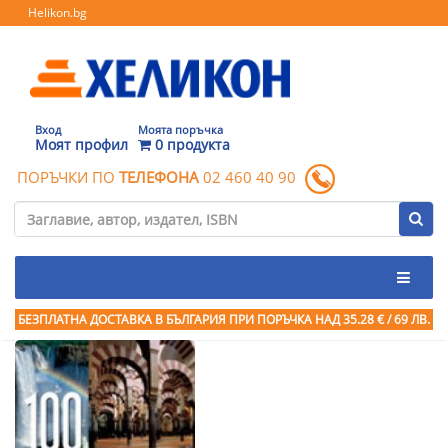
Helikon.bg
Вход
Моята поръчка
Моят профил
0 продукта
ПОРЪЧКИ ПО
ТЕЛЕФОНА
02 460 40 90
БЕЗПЛАТНА ДОСТАВКА В БЪЛГАРИЯ ПРИ ПОРЪЧКА
НАД 35.28 € / 69 ЛВ.