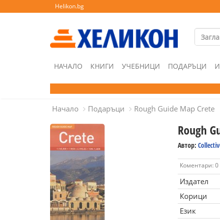
Helikon.bg
НАЧАЛО
КНИГИ
УЧЕБНИЦИ
ПОДАРЪЦИ
И
Начало
Подаръци
Rough Guide Map Crete
Rough Gu
Автор:
Collectiv
Коментари: 0
Издател
Корици
Език