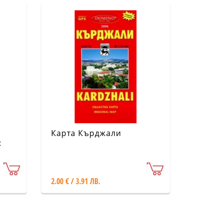
Карта Кърджали
:
а
2.00 € / 3.91 ЛВ.