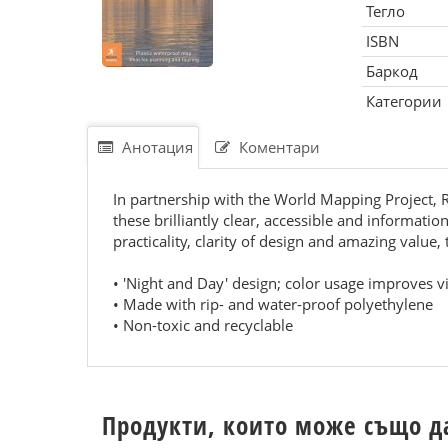
Тегло
ISBN
Баркод
Категории
Анотация
Коментари
In partnership with the World Mapping Project, 
these brilliantly clear, accessible and informat
practicality, clarity of design and amazing value
• 'Night and Day' design; color usage improves vis
• Made with rip- and water-proof polyethylene
• Non-toxic and recyclable
Продукти, които може също д