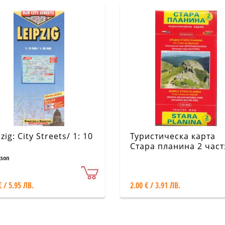
zig: City Streets/ 1: 10
Туристическа карта
Стара планина 2 част
Средна Стара планин
tson
1:50 000
€ / 5.95 ЛВ.
2.00 € / 3.91 ЛВ.