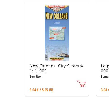
New Orleans: City Streets/
Leip
1: 11000
000
Berndtson
Bernd
3.04 € / 5.95 ЛВ.
3.04 