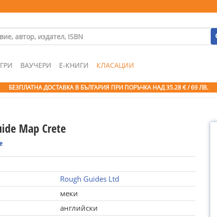
ГРИ
ВАУЧЕРИ
Е-КНИГИ
КЛАСАЦИИ
БЕЗПЛАТНА ДОСТАВКА В БЪЛГАРИЯ ПРИ ПОРЪЧКА
НАД 35.28 € / 69 ЛВ.
ide Map Crete
e
Rough Guides Ltd
меки
английски