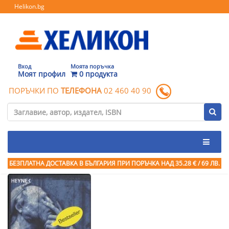
Helikon.bg
Вход
Моята поръчка
Моят профил
0 продукта
ПОРЪЧКИ ПО
ТЕЛЕФОНА
02 460 40 90
БЕЗПЛАТНА ДОСТАВКА В БЪЛГАРИЯ ПРИ ПОРЪЧКА
НАД 35.28 € / 69 ЛВ.