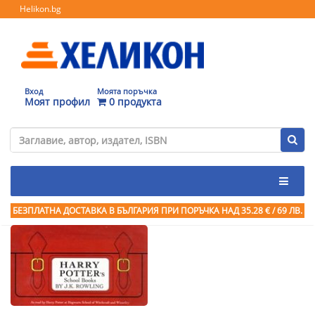
Helikon.bg
Вход
Моята поръчка
Моят профил
0 продукта
БЕЗПЛАТНА ДОСТАВКА В БЪЛГАРИЯ ПРИ ПОРЪЧКА
НАД 35.28 € / 69 ЛВ.