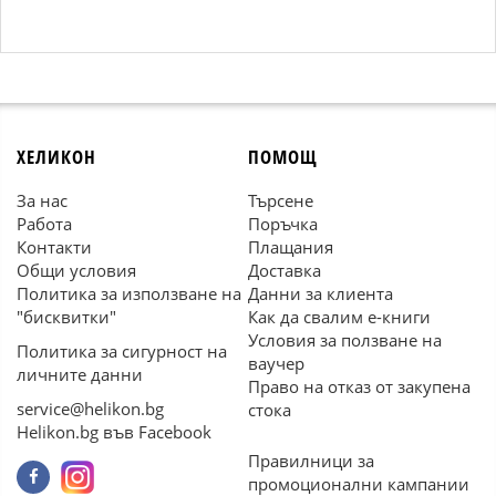
ХЕЛИКОН
ПОМОЩ
За нас
Търсене
Работа
Поръчка
Контакти
Плащания
Общи условия
Доставка
Политика за използване на
Данни за клиента
"бисквитки"
Как да свалим е-книги
Условия за ползване на
Политика за сигурност на
ваучер
личните данни
Право на отказ от закупена
service@helikon.bg
стока
Helikon.bg във Facebook
Правилници за
промоционални кампании