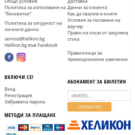
Общи условия
Доставка
Политика за използване на
Данни за клиента
"бисквитки"
Как да свалим е-книги
Условия за ползване на
Политика за сигурност на
ваучер
личните данни
Право на отказ от закупена
service@helikon.bg
стока
Helikon.bg във Facebook
Правилници за
промоционални кампании
ВКЛЮЧИ СЕ!
АБОНАМЕНТ ЗА БЮЛЕТИН
Вход
Регистрация
Забравена парола
МЕТОДИ ЗА ПЛАЩАНЕ