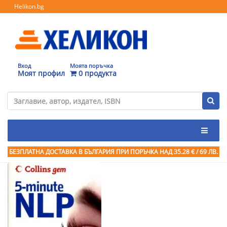
Helikon.bg
Вход
Моята поръчка
Моят профил
0 продукта
БЕЗПЛАТНА ДОСТАВКА В БЪЛГАРИЯ ПРИ ПОРЪЧКА
НАД 35.28 € / 69 ЛВ.