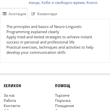
езици
,
Хоби и свободно време
,
Книги
Анотация
Коментари
The principles and basics of Neuro-Linguistic
Programming explained clearly
Apply tried-and-tested strategies to achieve instant
success in personal and professional life
Practical exercises, techniques and activities to help
develop your communication skills
ХЕЛИКОН
ПОМОЩ
За нас
Търсене
Работа
Поръчка
Контакти
Плащания