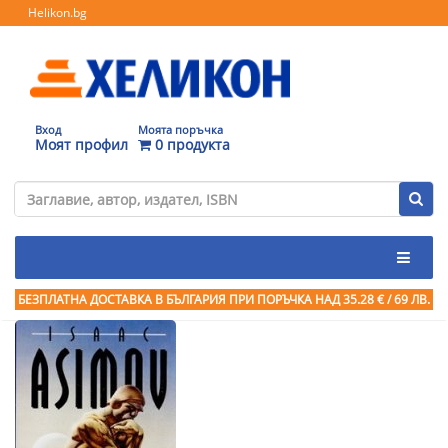
Helikon.bg
Вход
Моята поръчка
Моят профил
0 продукта
БЕЗПЛАТНА ДОСТАВКА В БЪЛГАРИЯ ПРИ ПОРЪЧКА
НАД 35.28 € / 69 ЛВ.