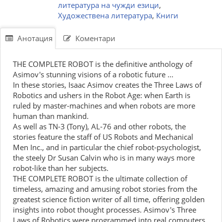
литература на чужди езици
,
Художествена литература
,
Книги
Анотация
Коментари
THE COMPLETE ROBOT is the definitive anthology of
Asimov's stunning visions of a robotic future ...
In these stories, Isaac Asimov creates the Three Laws of
Robotics and ushers in the Robot Age: when Earth is
ruled by master-machines and when robots are more
human than mankind.
As well as TN-3 (Tony), AL-76 and other robots, the
stories feature the staff of US Robots and Mechanical
Men Inc., and in particular the chief robot-psychologist,
the steely Dr Susan Calvin who is in many ways more
robot-like than her subjects.
THE COMPLETE ROBOT is the ultimate collection of
timeless, amazing and amusing robot stories from the
greatest science fiction writer of all time, offering golden
insights into robot thought processes. Asimov's Three
Laws of Robotics were programmed into real computers