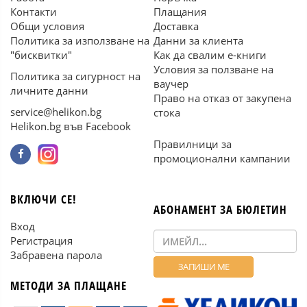
Контакти
Плащания
Общи условия
Доставка
Политика за използване на
Данни за клиента
"бисквитки"
Как да свалим е-книги
Условия за ползване на
Политика за сигурност на
ваучер
личните данни
Право на отказ от закупена
service@helikon.bg
стока
Helikon.bg във Facebook
Правилници за
промоционални кампании
ВКЛЮЧИ СЕ!
АБОНАМЕНТ ЗА БЮЛЕТИН
Вход
Регистрация
Забравена парола
МЕТОДИ ЗА ПЛАЩАНЕ