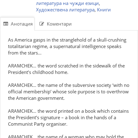
литература на чужди езици
,
Художествена литература
,
Книги
Анотация
Коментари
As America gasps in the stranglehold of a skull-crushing
totalitarian regime, a supernatural intelligence speaks
from the stars…
ARAMCHEK… the word scratched in the sidewalk of the
President’s childhood home.
ARAMCHEK… the name of the subversive society ‘with no
official membership’ whose sole purpose is to overthrow
the American government.
ARAMCHEK… the word printed on a book which contains
the President’s signature – a book in the hands of a
Communist Party organiser.
ARAMCHEK… the name of a woman who may hold the