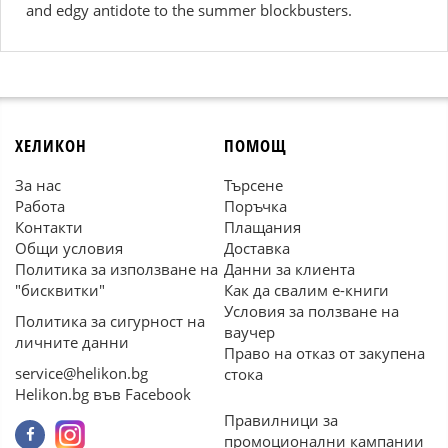
and edgy antidote to the summer blockbusters.
ХЕЛИКОН
ПОМОЩ
За нас
Търсене
Работа
Поръчка
Контакти
Плащания
Общи условия
Доставка
Политика за използване на
Данни за клиента
"бисквитки"
Как да свалим е-книги
Условия за ползване на
Политика за сигурност на
ваучер
личните данни
Право на отказ от закупена
service@helikon.bg
стока
Helikon.bg във Facebook
Правилници за
промоционални кампании