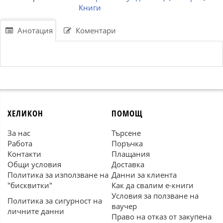
Книги
Анотация
Коментари
ХЕЛИКОН
ПОМОЩ
За нас
Търсене
Работа
Поръчка
Контакти
Плащания
Общи условия
Доставка
Политика за използване на
Данни за клиента
"бисквитки"
Как да свалим е-книги
Условия за ползване на
Политика за сигурност на
ваучер
личните данни
Право на отказ от закупена