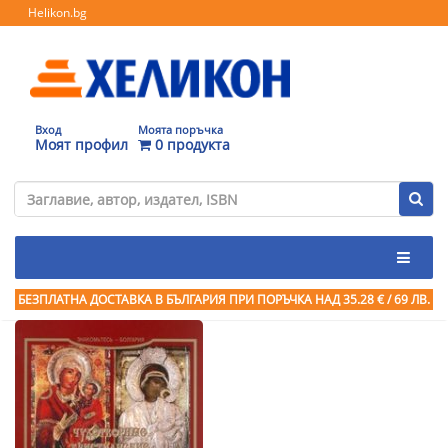
Helikon.bg
Вход
Моята поръчка
Моят профил
0 продукта
БЕЗПЛАТНА ДОСТАВКА В БЪЛГАРИЯ ПРИ ПОРЪЧКА
НАД 35.28 € / 69 ЛВ.