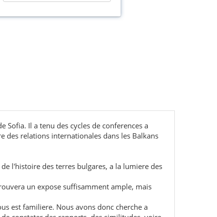
e Sofia. Il a tenu des cycles de conferences a
re des relations internationales dans les Balkans
e l'histoire des terres bulgares, a la lumiere des
y trouvera un expose suffisamment ample, mais
ous est familiere. Nous avons donc cherche a