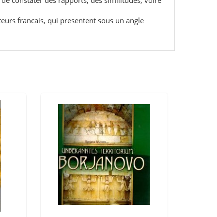
 de constater des rapports, des similitudes, voire
eurs francais, qui presentent sous un angle