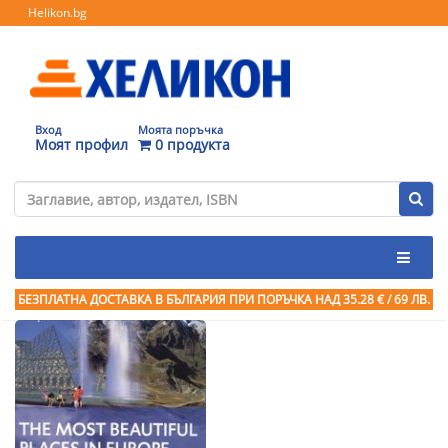
Helikon.bg
Вход
Моята поръчка
Моят профил
0 продукта
БЕЗПЛАТНА ДОСТАВКА В БЪЛГАРИЯ ПРИ ПОРЪЧКА
НАД 35.28 € / 69 ЛВ.