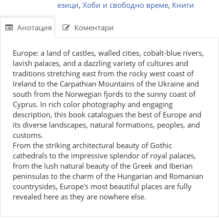
езици
,
Хоби и свободно време
,
Книги
Анотация
Коментари
Europe: a land of castles, walled cities, cobalt-blue rivers,
lavish palaces, and a dazzling variety of cultures and
traditions stretching east from the rocky west coast of
Ireland tо the Carpathian Mountains of the Ukraine and
south from the Norwegian fjords to the sunny coast of
Cyprus. In rich color photography and engaging
description, this book catalogues the best of Europe and
its diverse landscapes, natural formations, peoples, and
customs.
From the striking architectural beauty of Gothic
cathedrals to the impressive splendor of royal palaces,
from the lush natural beauty of the Greek and Iberian
peninsulas to the charm of the Hungarian and Romanian
countrysides, Europe's most beautiful places are fully
revealed here as they are nowhere else.