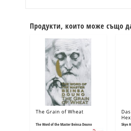
Продукти, които може също д
The Grain of Wheat
Das
Hex
The Word of the Master Beinsa Douno
Skye A