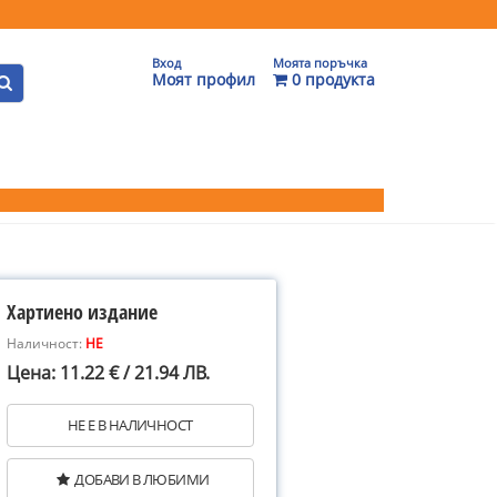
Вход
Моята поръчка
Моят профил
0 продукта
Хартиено издание
Наличност:
НЕ
Цена: 11.22 € / 21.94 ЛВ.
НЕ Е В НАЛИЧНОСТ
ДОБАВИ В ЛЮБИМИ