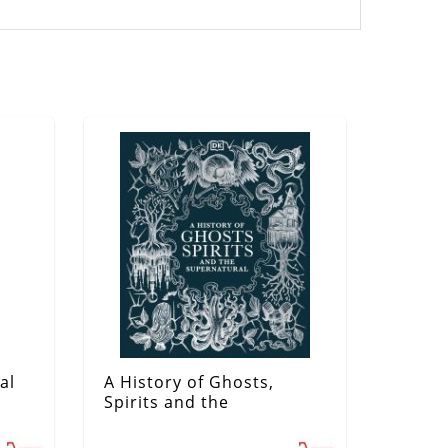
al
A History of Ghosts,
Spirits and the
Supernatural