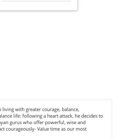
o living with greater courage, balance,
alance life: following a heart attack, he decides to
alayan gurus who offer powerful, wise and
d act courageously- Value time as our most