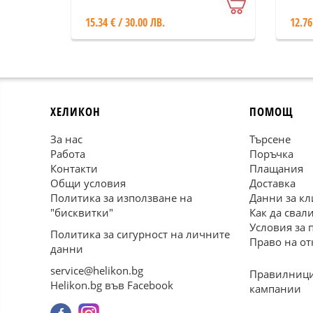
15.34 € / 30.00 ЛВ.
12.76
ХЕЛИКОН
ПОМОЩ
За нас
Търсене
Работа
Поръчка
Контакти
Плащания
Общи условия
Доставка
Политика за използване на
Данни за кл
"бисквитки"
Как да свал
Условия за 
Политика за сигурност на личните
Право на от
данни
service@helikon.bg
Правилници
Helikon.bg във Facebook
кампании