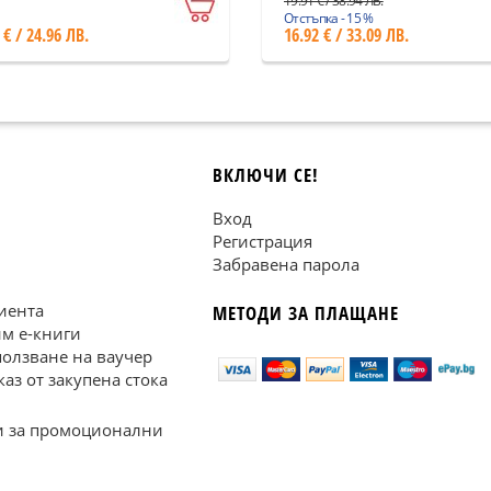
19.91 € / 38.94 ЛВ.
Отстъпка - 15 %
 € / 24.96 ЛВ.
16.92 € / 33.09 ЛВ.
ВКЛЮЧИ СЕ!
Вход
Регистрация
Забравена парола
иента
МЕТОДИ ЗА ПЛАЩАНЕ
им е-книги
ползване на ваучер
каз от закупена стока
 за промоционални