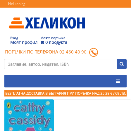
Helikon.bg
Вход
Моята поръчка
Моят профил
0 продукта
ПОРЪЧКИ ПО
ТЕЛЕФОНА
02 460 40 90
БЕЗПЛАТНА ДОСТАВКА В БЪЛГАРИЯ ПРИ ПОРЪЧКА
НАД 35.28 € / 69 ЛВ.