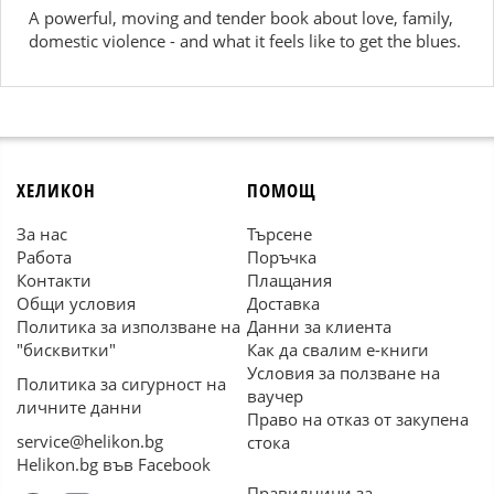
A powerful, moving and tender book about love, family,
domestic violence - and what it feels like to get the blues.
ХЕЛИКОН
ПОМОЩ
За нас
Търсене
Работа
Поръчка
Контакти
Плащания
Общи условия
Доставка
Политика за използване на
Данни за клиента
"бисквитки"
Как да свалим е-книги
Условия за ползване на
Политика за сигурност на
ваучер
личните данни
Право на отказ от закупена
service@helikon.bg
стока
Helikon.bg във Facebook
Правилници за