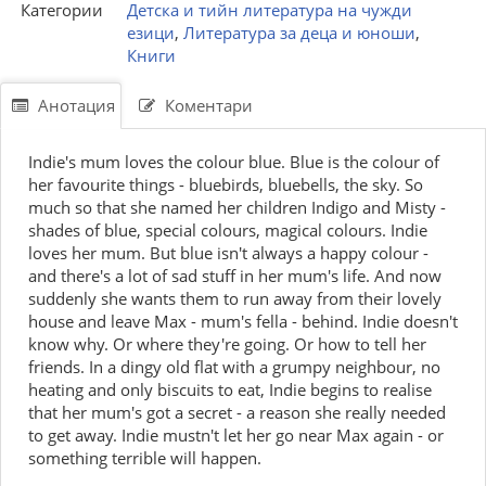
Категории
Детска и тийн литература на чужди
езици
,
Литература за деца и юноши
,
Книги
Анотация
Коментари
Indie's mum loves the colour blue. Blue is the colour of
her favourite things - bluebirds, bluebells, the sky. So
much so that she named her children Indigo and Misty -
shades of blue, special colours, magical colours. Indie
loves her mum. But blue isn't always a happy colour -
and there's a lot of sad stuff in her mum's life. And now
suddenly she wants them to run away from their lovely
house and leave Max - mum's fella - behind. Indie doesn't
know why. Or where they're going. Or how to tell her
friends. In a dingy old flat with a grumpy neighbour, no
heating and only biscuits to eat, Indie begins to realise
that her mum's got a secret - a reason she really needed
to get away. Indie mustn't let her go near Max again - or
something terrible will happen.