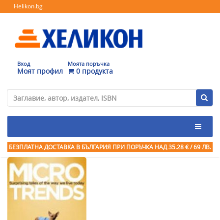
Helikon.bg
Вход
Моята поръчка
Моят профил
0 продукта
БЕЗПЛАТНА ДОСТАВКА В БЪЛГАРИЯ ПРИ ПОРЪЧКА
НАД 35.28 € / 69 ЛВ.