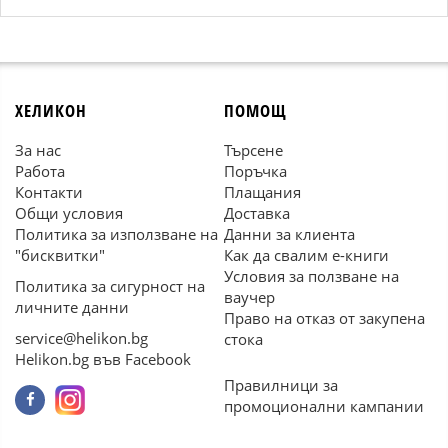
ХЕЛИКОН
ПОМОЩ
За нас
Търсене
Работа
Поръчка
Контакти
Плащания
Общи условия
Доставка
Политика за използване на
Данни за клиента
"бисквитки"
Как да свалим е-книги
Условия за ползване на
Политика за сигурност на
ваучер
личните данни
Право на отказ от закупена
service@helikon.bg
стока
Helikon.bg във Facebook
Правилници за
промоционални кампании