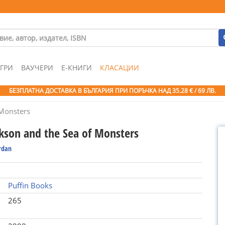
ГРИ
ВАУЧЕРИ
Е-КНИГИ
КЛАСАЦИИ
БЕЗПЛАТНА ДОСТАВКА В БЪЛГАРИЯ ПРИ ПОРЪЧКА
НАД 35.28 € / 69 ЛВ.
 Monsters
ckson and the Sea of Monsters
ordan
Puffin Books
265