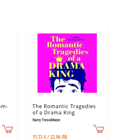
am-
The Romantic Tragedies
of a Drama King
Harry Trevaldwyn
11.73 € / 22.94 ЛВ.