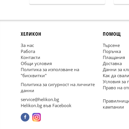
ХЕЛИКОН
ПОМОЩ
За нас
Търсене
Работа
Поръчка
Контакти
Плащания
Общи условия
Доставка
Политика за използване на
Данни за кл
"бисквитки"
Как да свал
Условия за 
Политика за сигурност на личните
Право на от
данни
service@helikon.bg
Правилници
Helikon.bg във Facebook
кампании