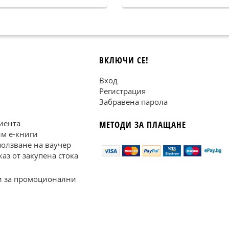
ВКЛЮЧИ СЕ!
Вход
Регистрация
Забравена парола
иента
МЕТОДИ ЗА ПЛАЩАНЕ
им е-книги
ползване на ваучер
каз от закупена стока
 за промоционални