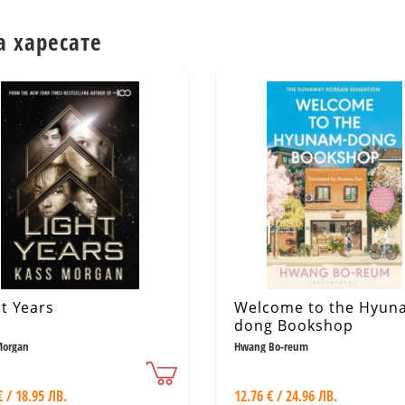
а харесате
ht Years
Welcome to the Hyun
dong Bookshop
Morgan
Hwang Bo-reum
€ / 18.95 ЛВ.
12.76 € / 24.96 ЛВ.