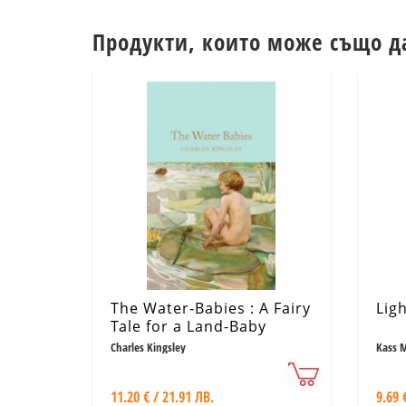
Продукти, които може също д
The Water-Babies : A Fairy
Lig
Tale for a Land-Baby
Charles Kingsley
Kass 
11.20 € / 21.91 ЛВ.
9.69 