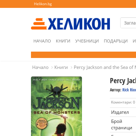
Helikon.bg
НАЧАЛО
КНИГИ
УЧЕБНИЦИ
ПОДАРЪЦИ
И
Начало
Книги
Percy Jackson and the Sea of
Percy Ja
Автор:
Rick Ri
Коментари: 0
Издател
Брой
страници