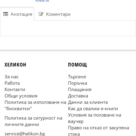
Книги
Анотация
Коментари
ХЕЛИКОН
ПОМОЩ
За нас
Търсене
Работа
Поръчка
Контакти
Плащания
Общи условия
Доставка
Политика за използване на
Данни за клиента
"бисквитки"
Как да свалим е-книги
Условия за ползване на
Политика за сигурност на
ваучер
личните данни
Право на отказ от закупена
service@helikon.bg
стока