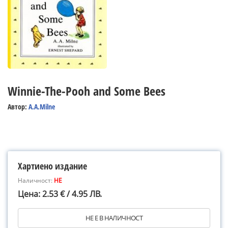
Winnie-The-Pooh and Some Bees
Автор:
A.A.Milne
Хартиено издание
Наличност:
НЕ
Цена: 2.53 € / 4.95 ЛВ.
НЕ Е В НАЛИЧНОСТ