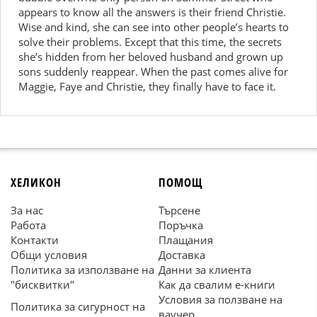
appears to know all the answers is their friend Christie.
Wise and kind, she can see into other people’s hearts to
solve their problems. Except that this time, the secrets
she’s hidden from her beloved husband and grown up
sons suddenly reappear. When the past comes alive for
Maggie, Faye and Christie, they finally have to face it.
ХЕЛИКОН
ПОМОЩ
За нас
Търсене
Работа
Поръчка
Контакти
Плащания
Общи условия
Доставка
Политика за използване на
Данни за клиента
"бисквитки"
Как да свалим е-книги
Условия за ползване на
Политика за сигурност на
ваучер