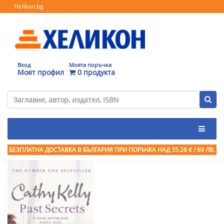
Helikon.bg
Вход
Моята поръчка
Моят профил
0 продукта
БЕЗПЛАТНА ДОСТАВКА В БЪЛГАРИЯ ПРИ ПОРЪЧКА
НАД 35.28 € / 69 ЛВ.