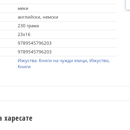
меки
английски, немски
230 грама
23x16
9789545796203
9789545796203
Изкуства. Книги на чужди езици
,
Изкуство
,
Книги
а харесате