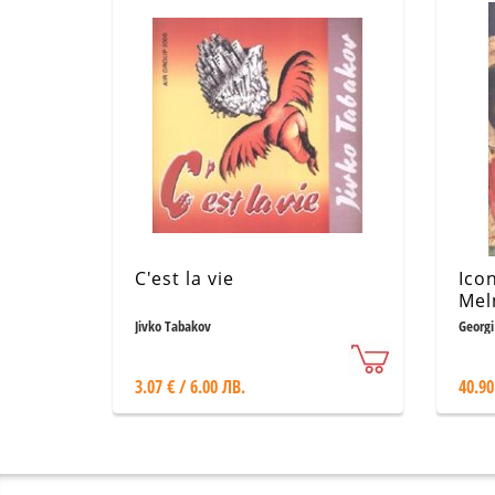
C'est la vie
Ico
Mel
Jivko Tabakov
Georgi
3.07 € / 6.00 ЛВ.
40.90