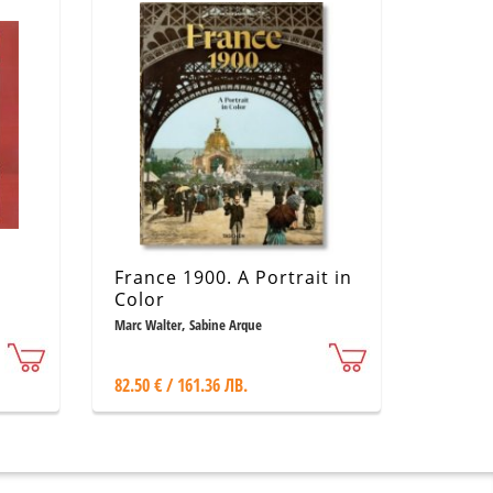
-
France 1900. A Portrait in
Color
Marc Walter, Sabine Arque
82.50 € / 161.36 ЛВ.