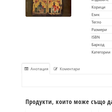
Корици
Език
Тегло
Размери
ISBN
Баркод
Категории
Анотация
Коментари
Продукти, които може също д