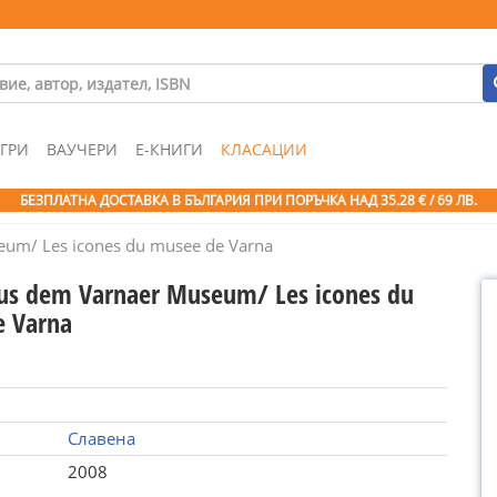
ГРИ
ВАУЧЕРИ
Е-КНИГИ
КЛАСАЦИИ
БЕЗПЛАТНА ДОСТАВКА В БЪЛГАРИЯ ПРИ ПОРЪЧКА
НАД 35.28 € / 69 ЛВ.
eum/ Les icones du musee de Varna
us dem Varnaer Museum/ Les icones du
e Varna
Славена
2008