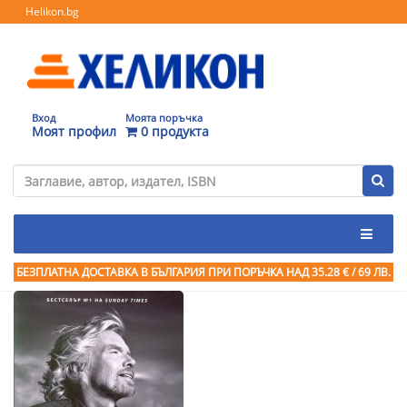
Helikon.bg
Вход
Моята поръчка
Моят профил
0 продукта
БЕЗПЛАТНА ДОСТАВКА В БЪЛГАРИЯ ПРИ ПОРЪЧКА
НАД 35.28 € / 69 ЛВ.