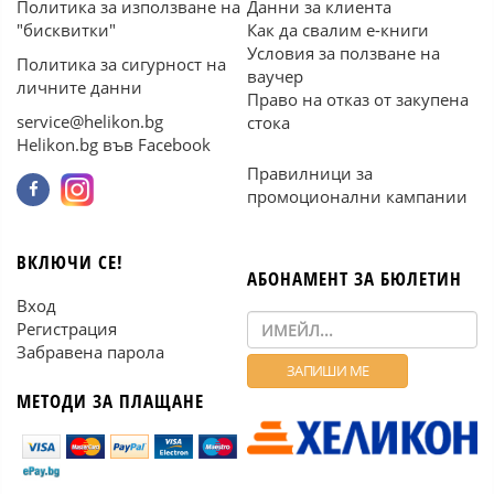
Политика за използване на
Данни за клиента
"бисквитки"
Как да свалим е-книги
Условия за ползване на
Политика за сигурност на
ваучер
личните данни
Право на отказ от закупена
service@helikon.bg
стока
Helikon.bg във Facebook
Правилници за
промоционални кампании
ВКЛЮЧИ СЕ!
АБОНАМЕНТ ЗА БЮЛЕТИН
Вход
Регистрация
Забравена парола
МЕТОДИ ЗА ПЛАЩАНЕ