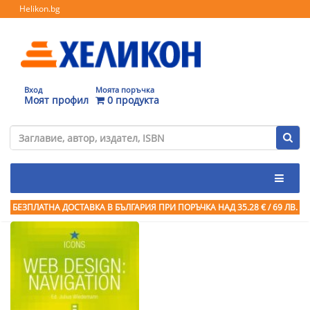
Helikon.bg
Вход
Моята поръчка
Моят профил
0 продукта
БЕЗПЛАТНА ДОСТАВКА В БЪЛГАРИЯ ПРИ ПОРЪЧКА
НАД 35.28 € / 69 ЛВ.