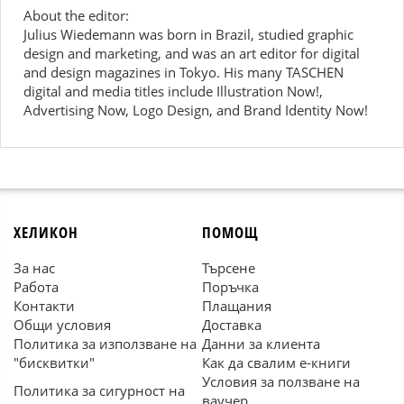
About the editor:
Julius Wiedemann was born in Brazil, studied graphic
design and marketing, and was an art editor for digital
and design magazines in Tokyo. His many TASCHEN
digital and media titles include Illustration Now!,
Advertising Now, Logo Design, and Brand Identity Now!
ХЕЛИКОН
ПОМОЩ
За нас
Търсене
Работа
Поръчка
Контакти
Плащания
Общи условия
Доставка
Политика за използване на
Данни за клиента
"бисквитки"
Как да свалим е-книги
Условия за ползване на
Политика за сигурност на
ваучер