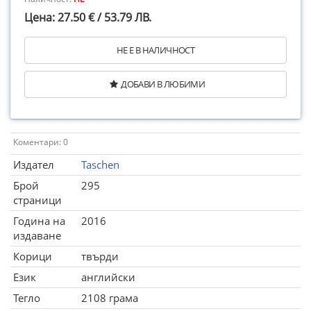
Цена: 27.50 € / 53.79 ЛВ.
НЕ Е В НАЛИЧНОСТ
ДОБАВИ В ЛЮБИМИ
Коментари: 0
Издател
Taschen
Брой
295
страници
Година на
2016
издаване
Корици
твърди
Език
английски
Тегло
2108 грама