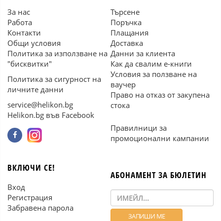
За нас
Търсене
Работа
Поръчка
Контакти
Плащания
Общи условия
Доставка
Политика за използване на
Данни за клиента
"бисквитки"
Как да свалим е-книги
Условия за ползване на
Политика за сигурност на
ваучер
личните данни
Право на отказ от закупена
service@helikon.bg
стока
Helikon.bg във Facebook
Правилници за
промоционални кампании
ВКЛЮЧИ СЕ!
АБОНАМЕНТ ЗА БЮЛЕТИН
Вход
Регистрация
Забравена парола