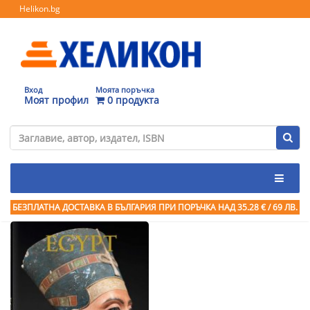
Helikon.bg
Вход
Моята поръчка
Моят профил
0 продукта
БЕЗПЛАТНА ДОСТАВКА В БЪЛГАРИЯ ПРИ ПОРЪЧКА
НАД 35.28 € / 69 ЛВ.