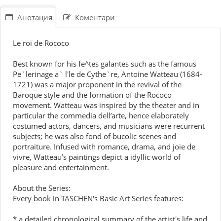
Анотация
Коментари
Le roi de Rococo
Best known for his fe^tes galantes such as the famous
Pe`lerinage a` l'le de Cythe`re, Antoine Watteau (1684-
1721) was a major proponent in the revival of the
Baroque style and the formation of the Rococo
movement. Watteau was inspired by the theater and in
particular the commedia dell’arte, hence elaborately
costumed actors, dancers, and musicians were recurrent
subjects; he was also fond of bucolic scenes and
portraiture. Infused with romance, drama, and joie de
vivre, Watteau’s paintings depict a idyllic world of
pleasure and entertainment.
About the Series:
Every book in TASCHEN's Basic Art Series features:
* a detailed chronological summary of the artist's life and