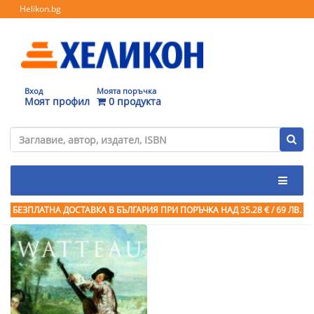
Helikon.bg
Вход
Моята поръчка
Моят профил
0 продукта
БЕЗПЛАТНА ДОСТАВКА В БЪЛГАРИЯ ПРИ ПОРЪЧКА
НАД 35.28 € / 69 ЛВ.