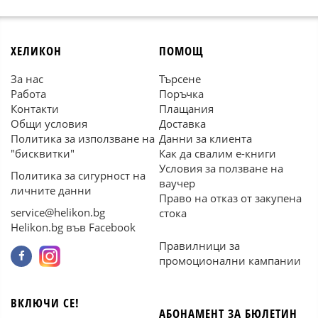
ХЕЛИКОН
ПОМОЩ
За нас
Търсене
Работа
Поръчка
Контакти
Плащания
Общи условия
Доставка
Политика за използване на
Данни за клиента
"бисквитки"
Как да свалим е-книги
Условия за ползване на
Политика за сигурност на
ваучер
личните данни
Право на отказ от закупена
service@helikon.bg
стока
Helikon.bg във Facebook
Правилници за
промоционални кампании
ВКЛЮЧИ СЕ!
АБОНАМЕНТ ЗА БЮЛЕТИН