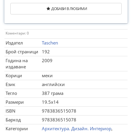
ДОБАВИ В ЛЮБИМИ
Коментари: 0
Издател
Taschen
Брой страници
192
Година на
2009
издаване
Корици
меки
Език
английски
Тегло
387 грама
Размери
19.5x14
ISBN
9783836515078
Баркод
9783836515078
Категории
Архитектура. Дизайн. Интериор
,