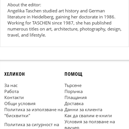
About the editor:
Angelika Taschen studied art history and German
literature in Heidelberg, gaining her doctorate in 1986.
Working for TASCHEN since 1987, she has published
numerous titles on art, architecture, photography, design,
travel, and lifestyle.
ХЕЛИКОН
ПОМОЩ
За нас
Търсене
Работа
Поръчка
Контакти
Плащания
Общи условия
Доставка
Политика за използване на
Данни за клиента
"бисквитки"
Как да свалим е-книги
Условия за ползване на
Политика за сигурност на
ваучер