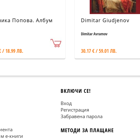
ика Попова. Албум
Dimitar Giudjenov
Dimitar Avramov
€ / 18.99 ЛВ.
30.17 € / 59.01 ЛВ.
ВКЛЮЧИ СЕ!
Вход
Регистрация
Забравена парола
иента
МЕТОДИ ЗА ПЛАЩАНЕ
им е-книги