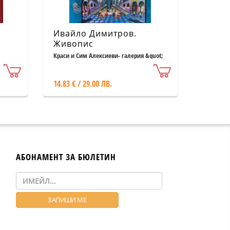
Ивайло Димитров.
Живопис
Краси и Сим Алексиеви- галерия &quot;
Възраждане &quot;
14.83 € / 29.00 ЛВ.
АБОНАМЕНТ ЗА БЮЛЕТИН