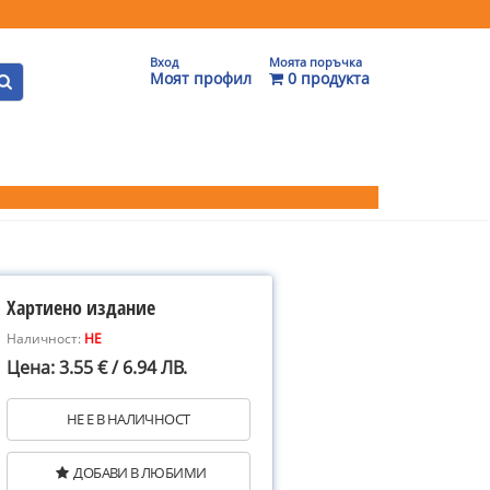
Вход
Моята поръчка
Моят профил
0 продукта
Хартиено издание
Наличност:
НЕ
Цена: 3.55 € / 6.94 ЛВ.
НЕ Е В НАЛИЧНОСТ
ДОБАВИ В ЛЮБИМИ