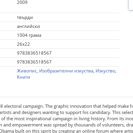
2009
твърди
английски
1004 грама
26x22
9783836518567
9783836518567
Живопис
,
Изобразителни изкуства
,
Изкуство
,
Книги
08 electoral campaign. The graphic innovation that helped make 
tists and designers wanting to support his candidacy. This select
of the most inspirational campaign in living history. From its 
ion and empowerment was spread by thousands of volunteers, dra
ama built on this spirit by creating an online forum where artis