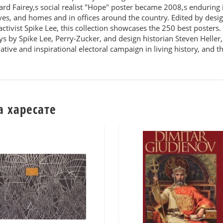
rd Fairey,s social realist "Hope" poster became 2008,s enduring im
 drives, and homes and in offices around the country. Edited by d
ctivist Spike Lee, this collection showcases the 250 best poster
s by Spike Lee, Perry-Zucker, and design historian Steven Heller, 
ive and inspirational electoral campaign in living history, and t
а харесате