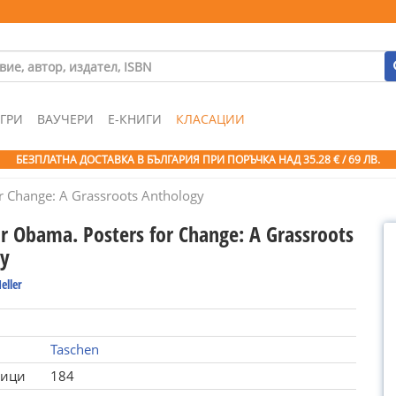
ГРИ
ВАУЧЕРИ
Е-КНИГИ
КЛАСАЦИИ
БЕЗПЛАТНА ДОСТАВКА В БЪЛГАРИЯ ПРИ ПОРЪЧКА
НАД 35.28 € / 69 ЛВ.
r Change: A Grassroots Anthology
or Obama. Posters for Change: A Grassroots
gy
eller
Taschen
ници
184