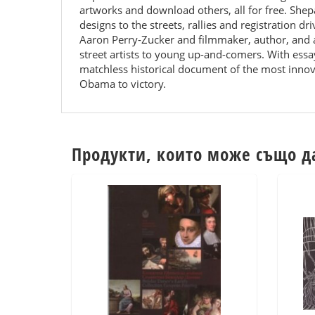
artworks and download others, all for free. Shepa
designs to the streets, rallies and registration
Aaron Perry-Zucker and filmmaker, author, and a
street artists to young up-and-comers. With essay
matchless historical document of the most innovat
Obama to victory.
Продукти, които може също д