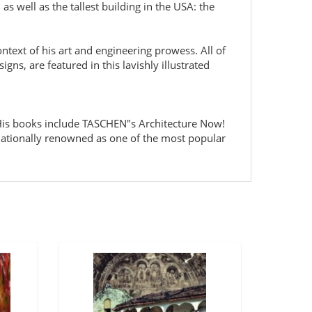
 well as the tallest building in the USA: the
ntext of his art and engineering prowess. All of
gns, are featured in this lavishly illustrated
. His books include TASCHEN"s Architecture Now!
nationally renowned as one of the most popular