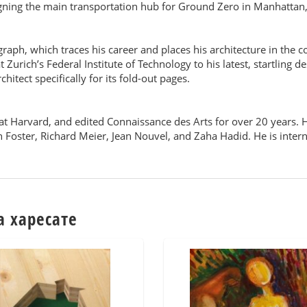
ning the main transportation hub for Ground Zero in Manhattan, as
aph, which traces his career and places his architecture in the co
ich’s Federal Institute of Technology to his latest, startling desi
itect specifically for its fold-out pages.
s at Harvard, and edited Connaissance des Arts for over 20 years
oster, Richard Meier, Jean Nouvel, and Zaha Hadid. He is inter
а харесате