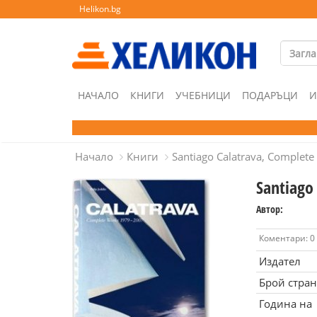
Helikon.bg
НАЧАЛО
КНИГИ
УЧЕБНИЦИ
ПОДАРЪЦИ
И
Начало
Книги
Santiago Calatrava, Complet
Santiago
Автор:
Коментари: 0
Издател
Брой стра
Година на