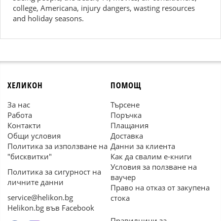
college, Americana, injury dangers, wasting resources
and holiday seasons.
ХЕЛИКОН
ПОМОЩ
За нас
Търсене
Работа
Поръчка
Контакти
Плащания
Общи условия
Доставка
Политика за използване на
Данни за клиента
"бисквитки"
Как да свалим е-книги
Условия за ползване на
Политика за сигурност на
ваучер
личните данни
Право на отказ от закупена
service@helikon.bg
стока
Helikon.bg във Facebook
Правилници за