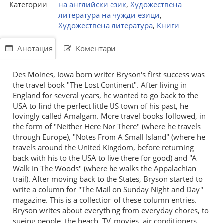
Категории
на английски език
,
Художествена
литература на чужди езици
,
Художествена литература
,
Книги
Анотация
Коментари
Des Moines, Iowa born writer Bryson's first success was
the travel book "The Lost Continent". After living in
England for several years, he wanted to go back to the
USA to find the perfect little US town of his past, he
lovingly called Amalgam. More travel books followed, in
the form of "Neither Here Nor There" (where he travels
through Europe), "Notes From A Small Island" (where he
travels around the United Kingdom, before returning
back with his to the USA to live there for good) and "A
Walk In The Woods" (where he walks the Appalachian
trail). After moving back to the States, Bryson started to
write a column for "The Mail on Sunday Night and Day"
magazine. This is a collection of these column entries.
Bryson writes about everything from everyday chores, to
sueing people, the beach, TV, movies, air conditioners,