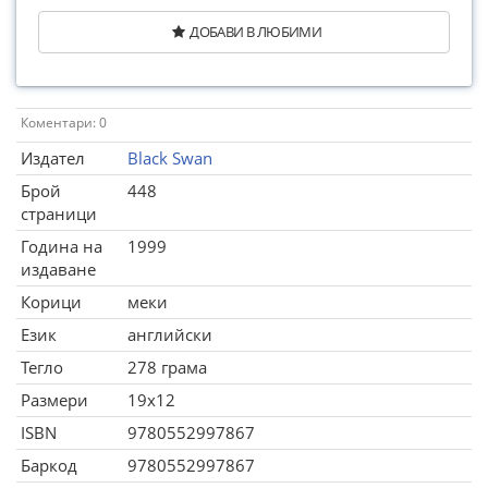
ДОБАВИ В ЛЮБИМИ
Коментари: 0
Издател
Black Swan
Брой
448
страници
Година на
1999
издаване
Корици
меки
Език
английски
Тегло
278 грама
Размери
19x12
ISBN
9780552997867
Баркод
9780552997867