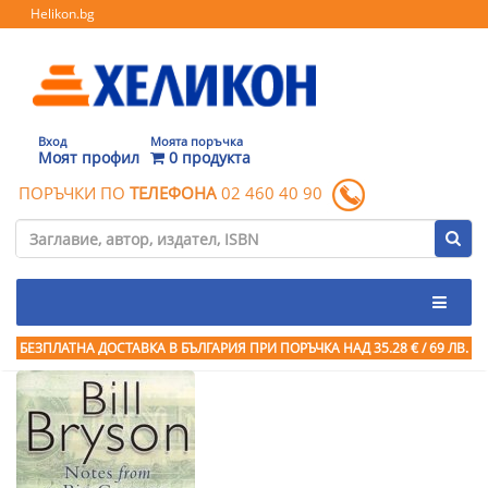
Helikon.bg
Вход
Моята поръчка
Моят профил
0 продукта
ПОРЪЧКИ ПО
ТЕЛЕФОНА
02 460 40 90
БЕЗПЛАТНА ДОСТАВКА В БЪЛГАРИЯ ПРИ ПОРЪЧКА
НАД 35.28 € / 69 ЛВ.