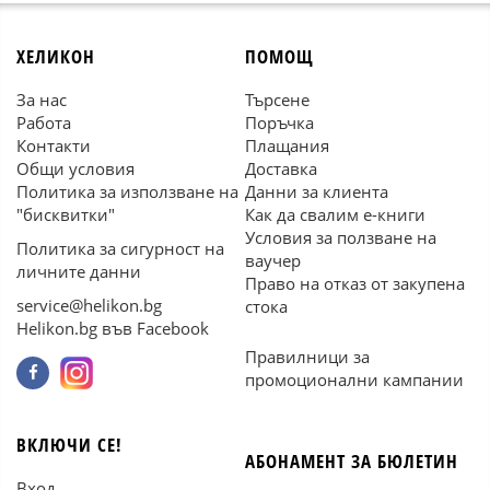
ХЕЛИКОН
ПОМОЩ
За нас
Търсене
Работа
Поръчка
Контакти
Плащания
Общи условия
Доставка
Политика за използване на
Данни за клиента
"бисквитки"
Как да свалим е-книги
Условия за ползване на
Политика за сигурност на
ваучер
личните данни
Право на отказ от закупена
service@helikon.bg
стока
Helikon.bg във Facebook
Правилници за
промоционални кампании
ВКЛЮЧИ СЕ!
АБОНАМЕНТ ЗА БЮЛЕТИН
Вход