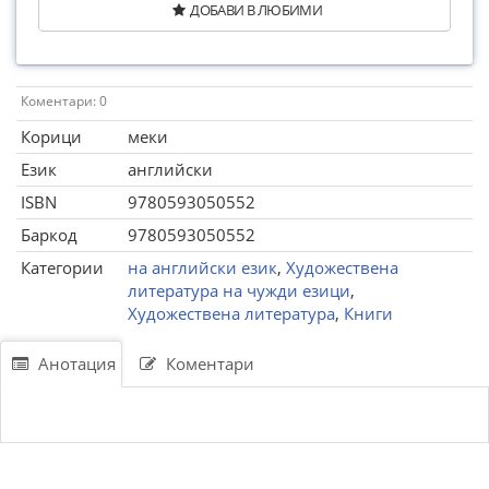
ДОБАВИ В ЛЮБИМИ
Коментари: 0
Корици
меки
Език
английски
ISBN
9780593050552
Баркод
9780593050552
Категории
на английски език
,
Художествена
литература на чужди езици
,
Художествена литература
,
Книги
Анотация
Коментари