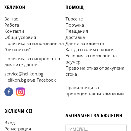
ХЕЛИКОН
ПОМОЩ
За нас
Търсене
Работа
Поръчка
Контакти
Плащания
Общи условия
Доставка
Политика за използване на
Данни за клиента
"бисквитки"
Как да свалим е-книги
Условия за ползване на
Политика за сигурност на
ваучер
личните данни
Право на отказ от закупена
service@helikon.bg
стока
Helikon.bg във Facebook
Правилници за
промоционални кампании
ВКЛЮЧИ СЕ!
АБОНАМЕНТ ЗА БЮЛЕТИН
Вход
Регистрация