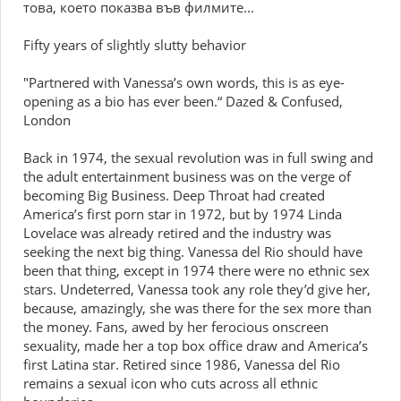
това, което показва във филмите...
Fifty years of slightly slutty behavior
"Partnered with Vanessa’s own words, this is as eye-
opening as a bio has ever been.“ Dazed & Confused,
London
Back in 1974, the sexual revolution was in full swing and
the adult entertainment business was on the verge of
becoming Big Business. Deep Throat had created
America’s first porn star in 1972, but by 1974 Linda
Lovelace was already retired and the industry was
seeking the next big thing. Vanessa del Rio should have
been that thing, except in 1974 there were no ethnic sex
stars. Undeterred, Vanessa took any role they’d give her,
because, amazingly, she was there for the sex more than
the money. Fans, awed by her ferocious onscreen
sexuality, made her a top box office draw and America’s
first Latina star. Retired since 1986, Vanessa del Rio
remains a sexual icon who cuts across all ethnic