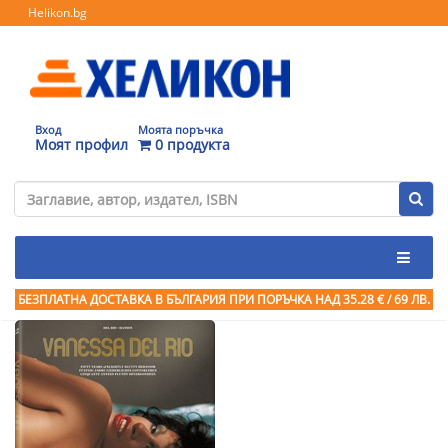
Helikon.bg
Вход
Моята поръчка
Моят профил
0 продукта
БЕЗПЛАТНА ДОСТАВКА В БЪЛГАРИЯ ПРИ ПОРЪЧКА
НАД 35.28 € / 69 ЛВ.