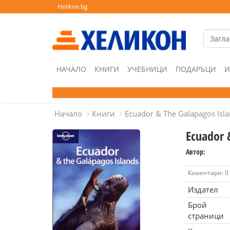
Helikon.bg
НАЧАЛО
КНИГИ
УЧЕБНИЦИ
ПОДАРЪЦИ
И
Начало
Книги
Ecuador & The Galapagos Isl
Ecuador 
Автор:
Коментари: 0
Издател
Брой
страници