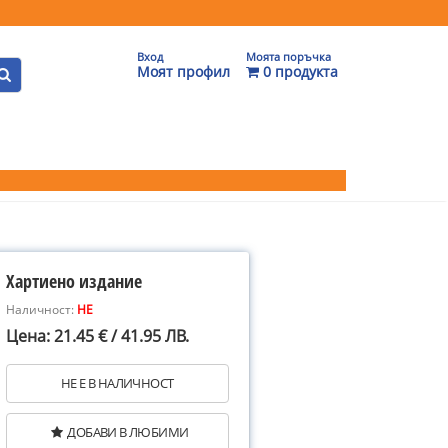
Вход
Моята поръчка
Моят профил
0 продукта
Хартиено издание
Наличност:
НЕ
Цена: 21.45 € / 41.95 ЛВ.
НЕ Е В НАЛИЧНОСТ
ДОБАВИ В ЛЮБИМИ