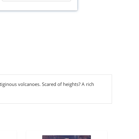
iginous volcanoes. Scared of heights? A rich