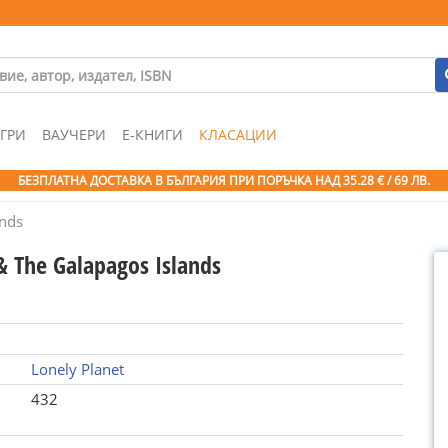
ГРИ
ВАУЧЕРИ
Е-КНИГИ
КЛАСАЦИИ
БЕЗПЛАТНА ДОСТАВКА В БЪЛГАРИЯ ПРИ ПОРЪЧКА
НАД 35.28 € / 69 ЛВ.
ands
& The Galapagos Islands
Lonely Planet
432