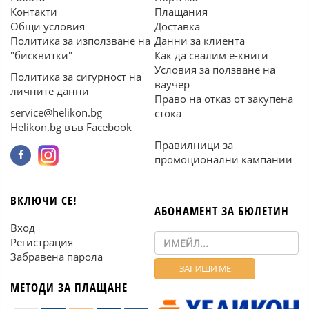
Контакти
Плащания
Общи условия
Доставка
Политика за използване на
Данни за клиента
"бисквитки"
Как да свалим е-книги
Условия за ползване на
Политика за сигурност на
ваучер
личните данни
Право на отказ от закупена
service@helikon.bg
стока
Helikon.bg във Facebook
Правилници за
промоционални кампании
ВКЛЮЧИ СЕ!
АБОНАМЕНТ ЗА БЮЛЕТИН
Вход
Регистрация
Забравена парола
МЕТОДИ ЗА ПЛАЩАНЕ