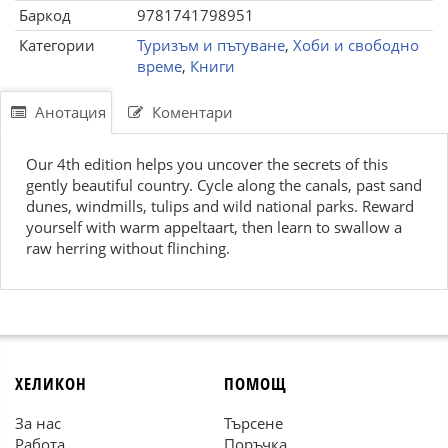
Баркод
9781741798951
Категории
Туризъм и пътуване
,
Хоби и свободно
време
,
Книги
Анотация
Коментари
Our 4th edition helps you uncover the secrets of this
gently beautiful country. Cycle along the canals, past sand
dunes, windmills, tulips and wild national parks. Reward
yourself with warm appeltaart, then learn to swallow a
raw herring without flinching.
ХЕЛИКОН
ПОМОЩ
За нас
Търсене
Работа
Поръчка