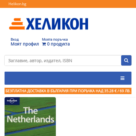
Helikon.bg
Вход
Моята поръчка
Моят профил
0 продукта
БЕЗПЛАТНА ДОСТАВКА В БЪЛГАРИЯ ПРИ ПОРЪЧКА
НАД 35.28 € / 69 ЛВ.