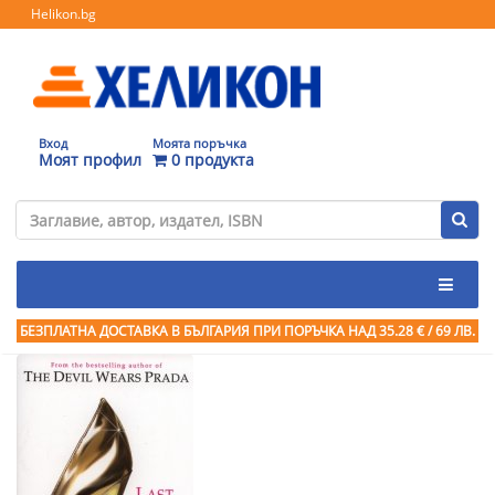
Helikon.bg
Вход
Моята поръчка
Моят профил
0 продукта
БЕЗПЛАТНА ДОСТАВКА В БЪЛГАРИЯ ПРИ ПОРЪЧКА
НАД 35.28 € / 69 ЛВ.