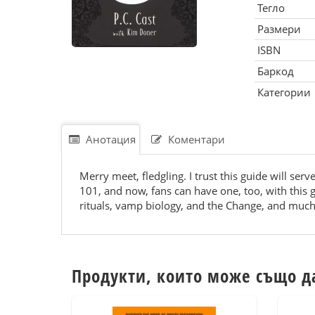
Тегло
Размери
ISBN
Баркод
Категории
Анотация
Коментари
Merry meet, fledgling. I trust this guide will se
101, and now, fans can have one, too, with this g
rituals, vamp biology, and the Change, and muc
Продукти, които може също д