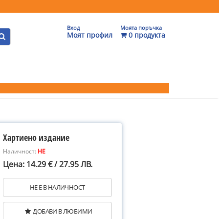
Вход
Моята поръчка
Моят профил
0 продукта
Хартиено издание
Наличност:
НЕ
Цена: 14.29 € / 27.95 ЛВ.
НЕ Е В НАЛИЧНОСТ
ДОБАВИ В ЛЮБИМИ