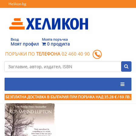
Helikon.bg
Вход
Моята поръчка
Моят профил
0 продукта
ПОРЪЧКИ ПО
ТЕЛЕФОНА
02 460 40 90
БЕЗПЛАТНА ДОСТАВКА В БЪЛГАРИЯ ПРИ ПОРЪЧКА
НАД 35.28 € / 69 ЛВ.