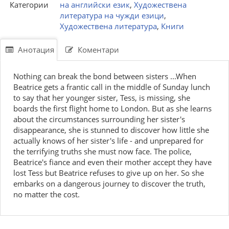
Категории
на английски език
,
Художествена
литература на чужди езици
,
Художествена литература
,
Книги
Анотация
Коментари
Nothing can break the bond between sisters ...When
Beatrice gets a frantic call in the middle of Sunday lunch
to say that her younger sister, Tess, is missing, she
boards the first flight home to London. But as she learns
about the circumstances surrounding her sister's
disappearance, she is stunned to discover how little she
actually knows of her sister's life - and unprepared for
the terrifying truths she must now face. The police,
Beatrice's fiance and even their mother accept they have
lost Tess but Beatrice refuses to give up on her. So she
embarks on a dangerous journey to discover the truth,
no matter the cost.