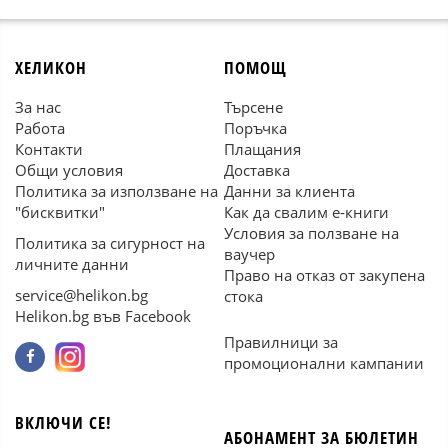
ХЕЛИКОН
ПОМОЩ
За нас
Търсене
Работа
Поръчка
Контакти
Плащания
Общи условия
Доставка
Политика за използване на
Данни за клиента
"бисквитки"
Как да свалим е-книги
Условия за ползване на
Политика за сигурност на
ваучер
личните данни
Право на отказ от закупена
service@helikon.bg
стока
Helikon.bg във Facebook
Правилници за
промоционални кампании
ВКЛЮЧИ СЕ!
АБОНАМЕНТ ЗА БЮЛЕТИН