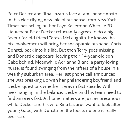
Peter Decker and Rina Lazarus face a familiar sociopath
in this electrifying new tale of suspense from New York
Times bestselling author Faye Kellerman When LAPD
Lieutenant Peter Decker reluctantly agrees to do a big
favour for old friend Teresa McLaughlin, he knows that
his involvement will bring her sociopathic husband, Chris
Donatti, back into his life. But then Terry goes missing
and Donatti disappears, leaving their 14-year-old son
Gabe behind. Meanwhile Adrianna Blanc, a party-loving
nurse, is found swinging from the rafters of a house in a
wealthy suburban area. Her last phone call announced
she was breaking up with her philandering boyfriend and
Decker questions whether it was in fact suicide. With
lives hanging in the balance, Decker and his team need to
find answers fast. At home matters are just as precarious:
while Decker and his wife Rina Lazarus want to look after
young Gabe, with Donatti on the loose, no one is really
ever safe!