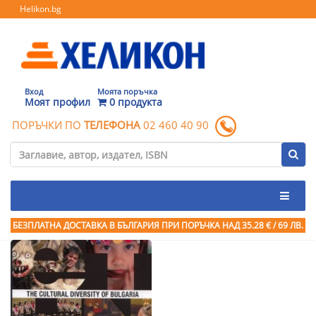
Helikon.bg
Вход
Моята поръчка
Моят профил
0 продукта
ПОРЪЧКИ ПО
ТЕЛЕФОНА
02 460 40 90
БЕЗПЛАТНА ДОСТАВКА В БЪЛГАРИЯ ПРИ ПОРЪЧКА
НАД 35.28 € / 69 ЛВ.