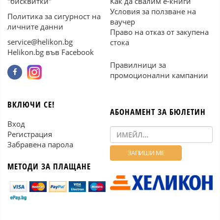
"бисквитки"
Как да свалим е-книги
Условия за ползване на
Политика за сигурност на
ваучер
личните данни
Право на отказ от закупена
service@helikon.bg
стока
Helikon.bg във Facebook
Правилници за
промоционални кампании
ВКЛЮЧИ СЕ!
АБОНАМЕНТ ЗА БЮЛЕТИН
Вход
Регистрация
Забравена парола
МЕТОДИ ЗА ПЛАЩАНЕ