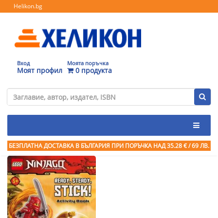
Helikon.bg
Вход
Моята поръчка
Моят профил
0 продукта
БЕЗПЛАТНА ДОСТАВКА В БЪЛГАРИЯ ПРИ ПОРЪЧКА
НАД 35.28 € / 69 ЛВ.