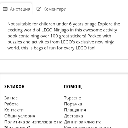
Анотация
Коментари
Not suitable for children under 6 years of age Explore the
exciting world of LEGO Ninjago in this awesome activity
book containing over 100 great stickers! Packed with
puzzles and activities from LEGO's exclusive new ninja
world, this is bags of fun for every LEGO fan!
ХЕЛИКОН
ПОМОЩ
За нас
Търсене
Работа
Поръчка
Контакти
Плащания
Общи условия
Доставка
Политика за използване на
Данни за клиента
"бисквитки"
Как да свалим е-книги